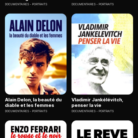
DOCUMENTAIRES
PORTRAITS
DOCUMENTAIRES
PORTRAITS
Alain Delon, la beauté du
Vladimir Jankélévitch,
diable et les femmes
penser la vie
DOCUMENTAIRES
PORTRAITS
DOCUMENTAIRES
PORTRAITS