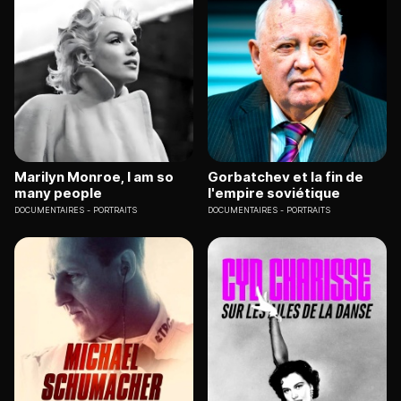
Marilyn Monroe, I am so
Gorbatchev et la fin de
many people
l'empire soviétique
DOCUMENTAIRES
PORTRAITS
DOCUMENTAIRES
PORTRAITS