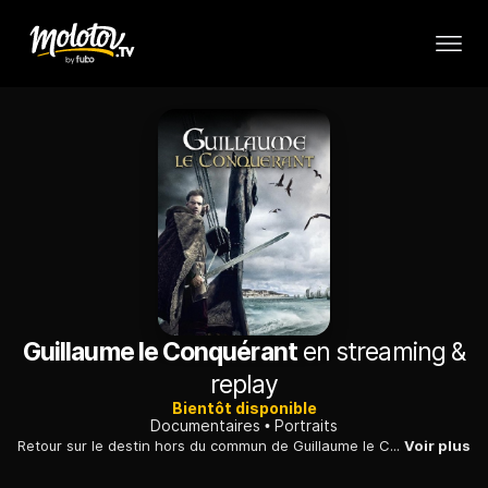
Guillaume le Conquérant
en streaming &
replay
Bientôt disponible
Documentaires
Portraits
Retour sur le destin hors du commun de Guillaume le Conquérant, ce guerrier normand dont le triomphe à la bataille de Hastings changea la face de l'Europe médiévale et le cours de l'histoire anglaise.
Voir plus