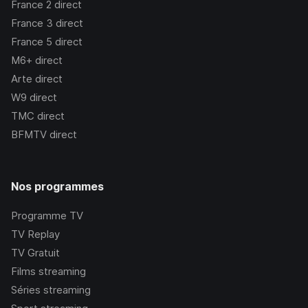
France 2
direct
France 3
direct
France 5
direct
M6+
direct
Arte
direct
W9
direct
TMC
direct
BFMTV
direct
Nos programmes
Programme TV
TV Replay
TV Gratuit
Films streaming
Séries streaming