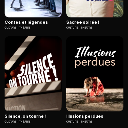
Contes et légendes
Sacrée soirée !
CULTURE
THÉÂTRE
CULTURE
THÉÂTRE
Silence, on tourne !
Illusions perdues
CULTURE
THÉÂTRE
CULTURE
THÉÂTRE