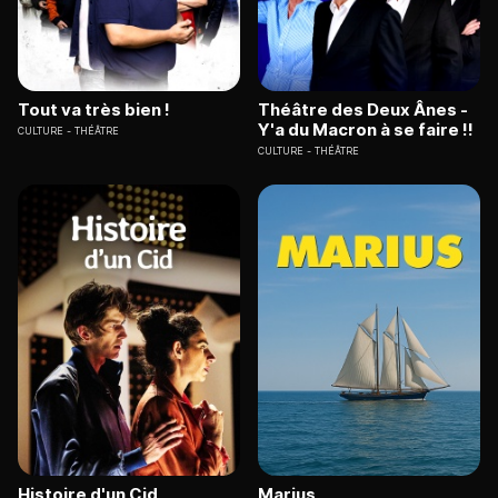
Tout va très bien !
Théâtre des Deux Ânes -
Y'a du Macron à se faire !!
CULTURE
THÉÂTRE
CULTURE
THÉÂTRE
Histoire d'un Cid
Marius