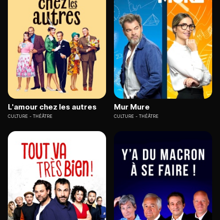
L'amour chez les autres
Mur Mure
CULTURE
THÉÂTRE
CULTURE
THÉÂTRE