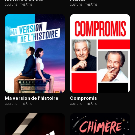
CULTURE
THÉÂTRE
CULTURE
THÉÂTRE
Ma version de l'histoire
Compromis
CULTURE
THÉÂTRE
CULTURE
THÉÂTRE