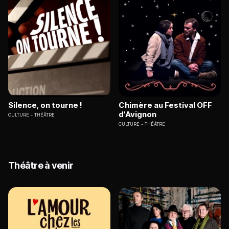
Silence, on tourne !
Chimère au Festival OFF
d'Avignon
CULTURE
THÉÂTRE
CULTURE
THÉÂTRE
Théâtre à venir