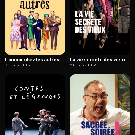
L'amour chez les autres
La vie secrète des vieux
CULTURE
THÉÂTRE
CULTURE
THÉÂTRE