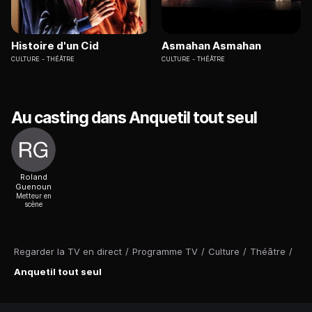
Histoire d'un Cid
Asmahan Asmahan
CULTURE
THÉÂTRE
CULTURE
THÉÂTRE
Au casting dans Anquetil tout seul
Roland
Guenoun
Metteur en
scène
Regarder la TV en direct
/
Programme TV
/
Culture
/
Théâtre
/
Anquetil tout seul