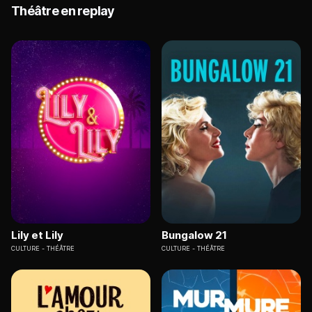
Théâtre en replay
Lily et Lily
Bungalow 21
CULTURE
THÉÂTRE
CULTURE
THÉÂTRE