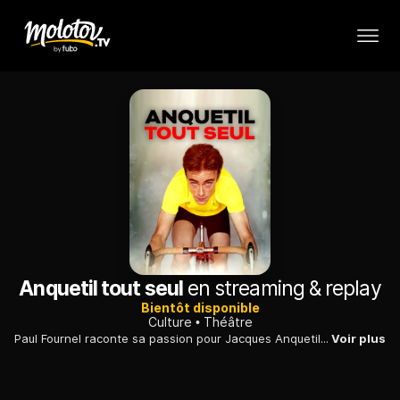
Anquetil tout seul
en streaming & replay
Bientôt disponible
Culture
Théâtre
Paul Fournel raconte sa passion pour Jacques Anquetil et fait, par la même occasion, le portrait de ce champion populaire mais mal aimé du public...
Voir plus