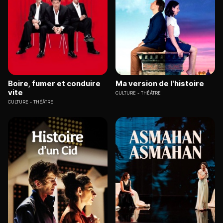
Boire, fumer et conduire
Ma version de l'histoire
vite
CULTURE
THÉÂTRE
CULTURE
THÉÂTRE