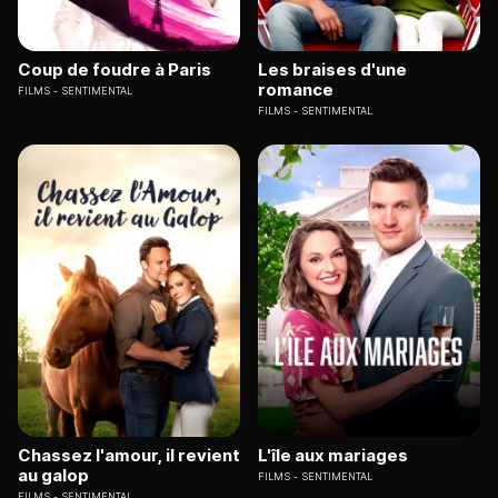
Coup de foudre à Paris
Les braises d'une
romance
FILMS
SENTIMENTAL
FILMS
SENTIMENTAL
Chassez l'amour, il revient
L'île aux mariages
au galop
FILMS
SENTIMENTAL
FILMS
SENTIMENTAL