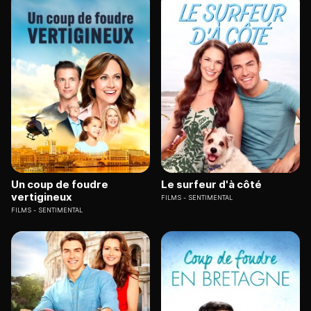
Un coup de foudre
Le surfeur d'à côté
vertigineux
FILMS
SENTIMENTAL
FILMS
SENTIMENTAL