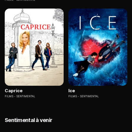
Caprice
Ice
FILMS
SENTIMENTAL
FILMS
SENTIMENTAL
Sentimental à venir