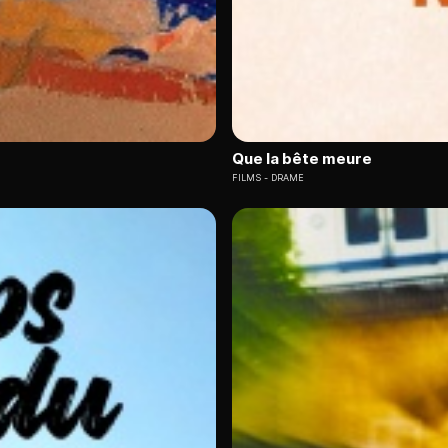
Que la bête meure
FILMS
DRAME