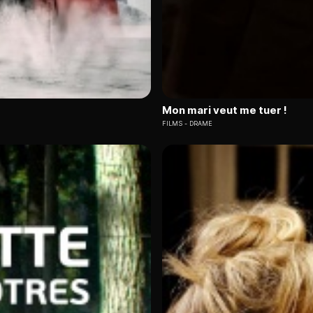
Mon mari veut me tuer !
FILMS
DRAME