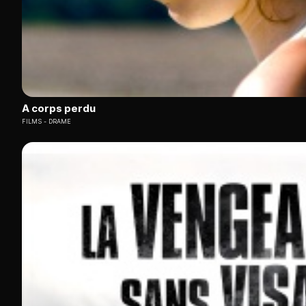
A corps perdu
FILMS
DRAME