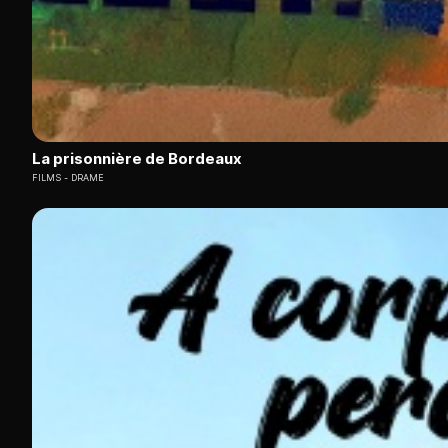
La prisonnière de Bordeaux
FILMS
DRAME