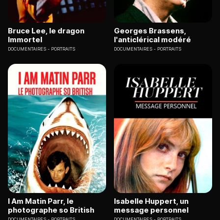
Bruce Lee, le dragon
Georges Brassens,
Immortel
l'anticlérical modéré
DOCUMENTAIRES
PORTRAITS
DOCUMENTAIRES
PORTRAITS
I Am Matin Parr, le
Isabelle Huppert, un
photographe so British
message personnel
DOCUMENTAIRES
PORTRAITS
DOCUMENTAIRES
PORTRAITS