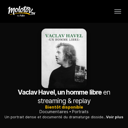
Vaclav Havel, un homme libre
en
streaming & replay
Bientôt disponible
Documentaires
Portraits
Un portrait dense et documenté du dramaturge dissident, devenu le premier président démocratiquement élu de la République tchèque après la révolution de Velours.
Voir plus