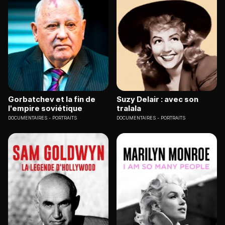
Gorbatchev et la fin de
Suzy Delair : avec son
l'empire soviétique
tralala
DOCUMENTAIRES
PORTRAITS
DOCUMENTAIRES
PORTRAITS