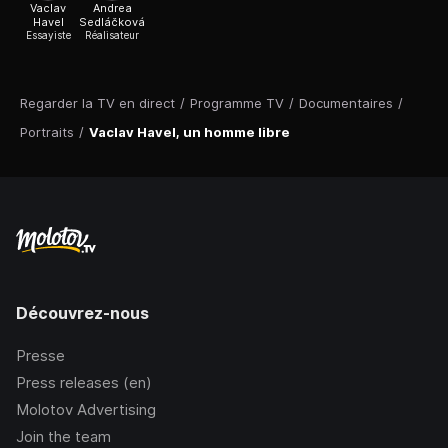
Vaclav
Andrea
Havel
Sedláčková
Essayiste
Réalisateur
Regarder la TV en direct
/
Programme TV
/
Documentaires
/
Portraits
/
Vaclav Havel, un homme libre
Découvrez-nous
Presse
Press releases (en)
Molotov Advertising
Join the team