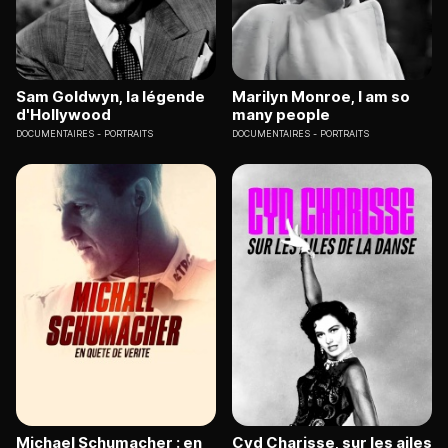
Sam Goldwyn, la légende
Marilyn Monroe, I am so
d'Hollywood
many people
DOCUMENTAIRES
PORTRAITS
DOCUMENTAIRES
PORTRAITS
Michael Schumacher : en
Cyd Charisse, sur les ailes