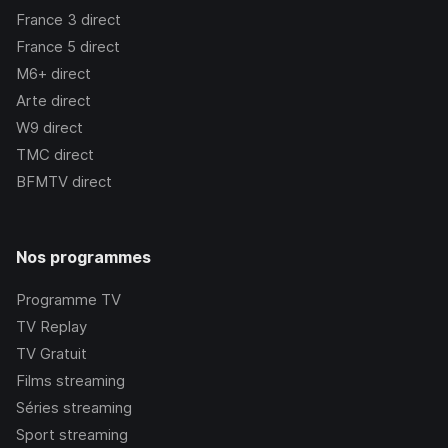
France 3
direct
France 5
direct
M6+
direct
Arte
direct
W9
direct
TMC
direct
BFMTV
direct
Nos programmes
Programme TV
TV Replay
TV Gratuit
Films streaming
Séries streaming
Sport streaming