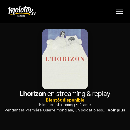
L'horizon
en streaming & replay
Bientôt disponible
Films en streaming
Drame
Pendant la Première Guerre mondiale, un soldat blessé, s'interroge sur son retour au front, alors que sa bien-aimée l'incite à la désertion.
Voir plus