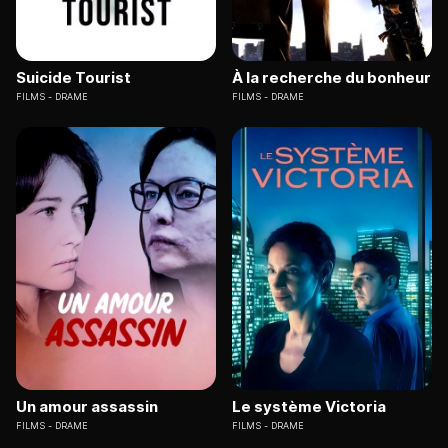
Suicide Tourist
À la recherche du bonheur
FILMS
DRAME
FILMS
DRAME
Un amour assassin
Le système Victoria
FILMS
DRAME
FILMS
DRAME