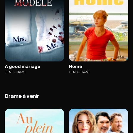
A good mariage
Home
FILMS
DRAME
FILMS
DRAME
Drame à venir