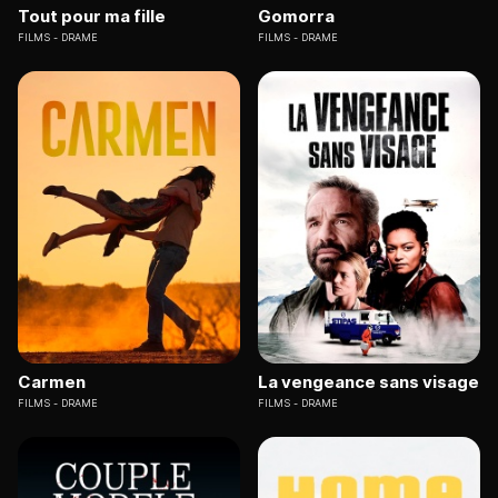
Tout pour ma fille
Gomorra
FILMS
DRAME
FILMS
DRAME
Carmen
La vengeance sans visage
FILMS
DRAME
FILMS
DRAME