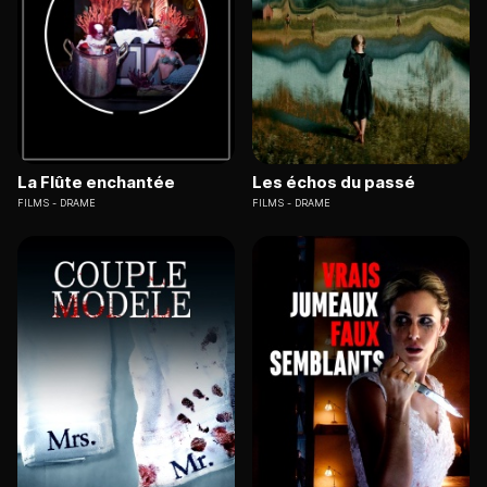
La Flûte enchantée
Les échos du passé
FILMS
DRAME
FILMS
DRAME