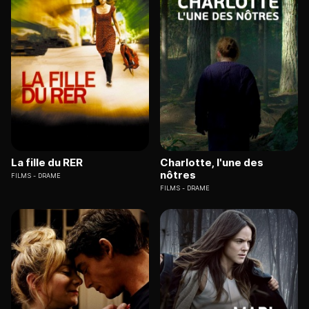
La fille du RER
Charlotte, l'une des
nôtres
FILMS
DRAME
FILMS
DRAME