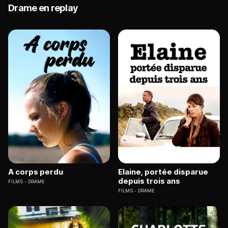
Drame en replay
A corps perdu
Elaine, portée disparue
depuis trois ans
FILMS
DRAME
FILMS
DRAME