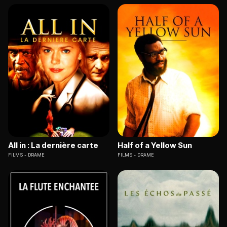
All in : La dernière carte
Half of a Yellow Sun
FILMS
DRAME
FILMS
DRAME