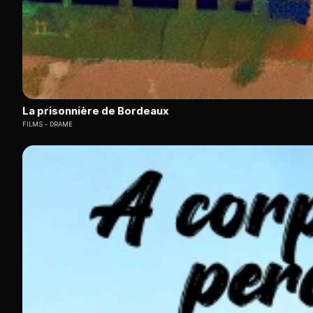
La prisonnière de Bordeaux
FILMS
DRAME