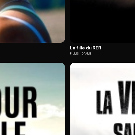
La fille du RER
FILMS
DRAME