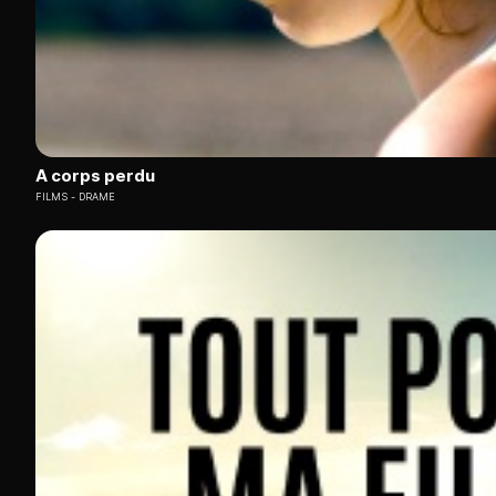
A corps perdu
FILMS
DRAME