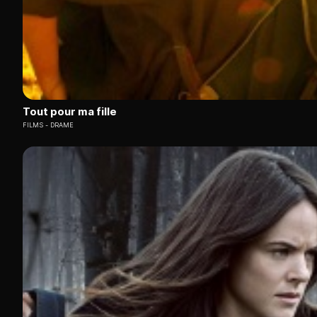
Tout pour ma fille
FILMS
DRAME