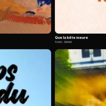
Que la bête meure
FILMS
DRAME