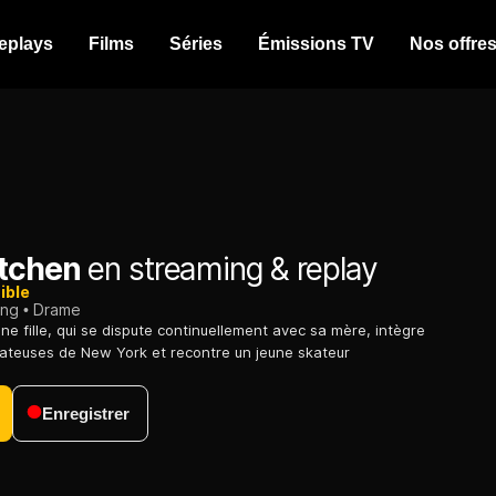
eplays
Films
Séries
Émissions TV
Nos offre
itchen
en streaming & replay
ible
ing
Drame
ne fille, qui se dispute continuellement avec sa mère, intègre
ateuses de New York et recontre un jeune skateur
Enregistrer