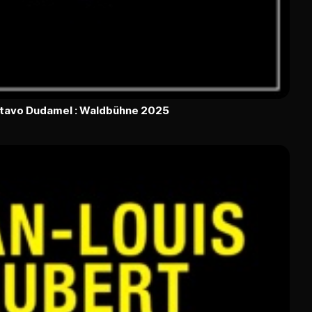
ustavo Dudamel : Waldbühne 2025