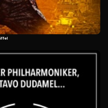
iffel