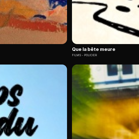
Que la bête meure
FILMS
POLICIER