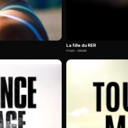
La fille du RER
FILMS
DRAME