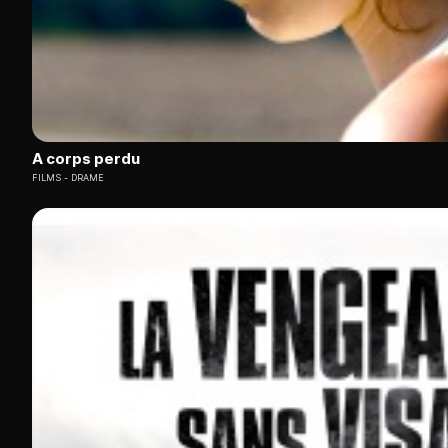
A corps perdu
FILMS
DRAME