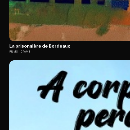
La prisonnière de Bordeaux
FILMS
DRAME