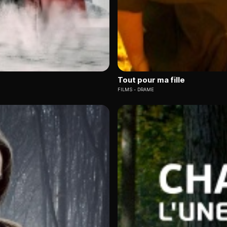
Tout pour ma fille
FILMS
DRAME