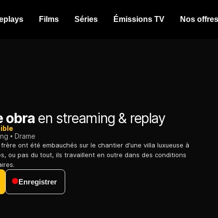
eplays
Films
Séries
Émissions TV
Nos offre
 obra
en streaming & replay
ible
ing
Drame
 frère ont été embauchés sur le chantier d'une villa luxueuse à
, ou pas du tout, ils travaillent en outre dans des conditions
ires.
Enregistrer