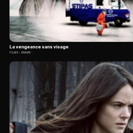
La vengeance sans visage
FILMS
DRAME