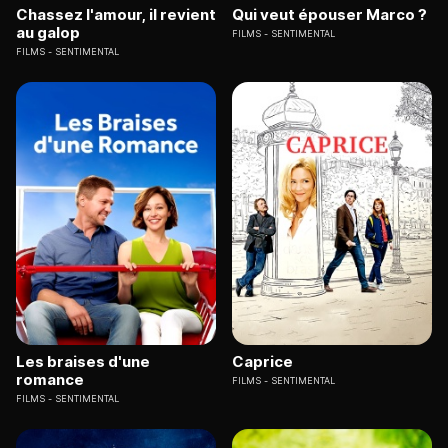
Chassez l'amour, il revient
Qui veut épouser Marco ?
au galop
FILMS
SENTIMENTAL
FILMS
SENTIMENTAL
Les braises d'une
Caprice
romance
FILMS
SENTIMENTAL
FILMS
SENTIMENTAL