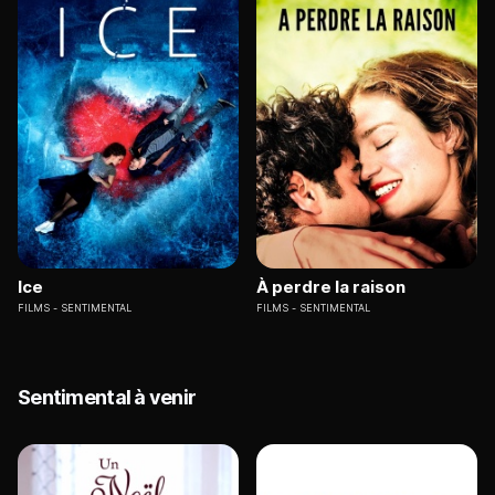
Ice
À perdre la raison
FILMS
SENTIMENTAL
FILMS
SENTIMENTAL
Sentimental à venir