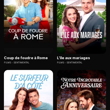
Coup de foudre à Rome
L'île aux mariages
FILMS
SENTIMENTAL
FILMS
SENTIMENTAL