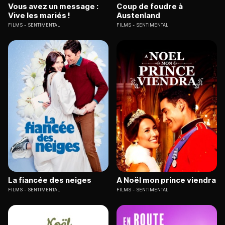
Vous avez un message :
Coup de foudre à
Vive les mariés !
Austenland
FILMS
SENTIMENTAL
FILMS
SENTIMENTAL
La fiancée des neiges
A Noël mon prince viendra
FILMS
SENTIMENTAL
FILMS
SENTIMENTAL