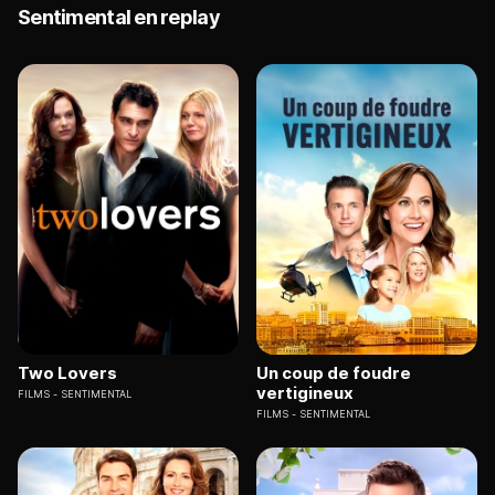
Sentimental en replay
Two Lovers
Un coup de foudre
vertigineux
FILMS
SENTIMENTAL
FILMS
SENTIMENTAL