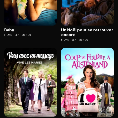
Baby
Un Noël pour se retrouver
encore
FILMS
SENTIMENTAL
FILMS
SENTIMENTAL