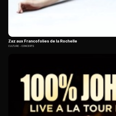
Zaz aux Francofolies de la Rochelle
CULTURE
CONCERTS