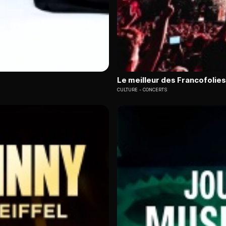
Le meilleur des Francofolies
CULTURE
CONCERTS