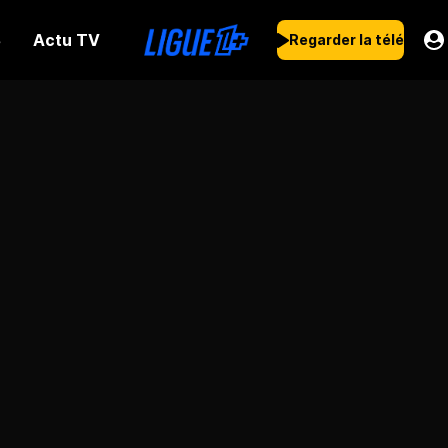
Actu TV
s
Regarder la télé