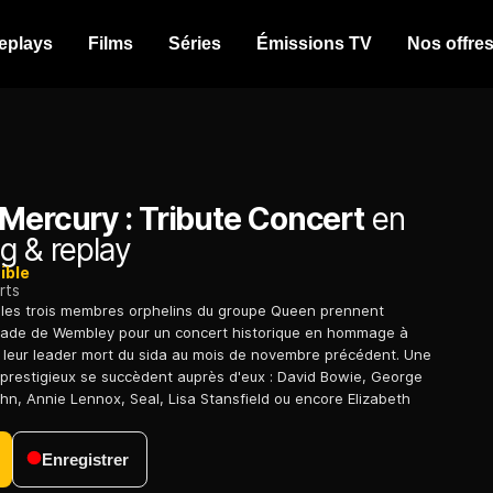
eplays
Films
Séries
Émissions TV
Nos offre
Mercury : Tribute Concert
en
g & replay
ible
rts
, les trois membres orphelins du groupe Queen prennent
tade de Wembley pour un concert historique en hommage à
 leur leader mort du sida au mois de novembre précédent. Une
s prestigieux se succèdent auprès d'eux : David Bowie, George
ohn, Annie Lennox, Seal, Lisa Stansfield ou encore Elizabeth
Enregistrer