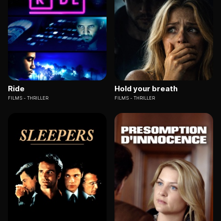
Ride
Hold your breath
FILMS
THRILLER
FILMS
THRILLER