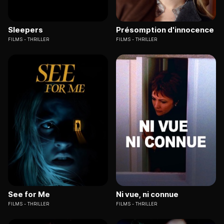
Sleepers
Présomption d'innocence
FILMS
THRILLER
FILMS
THRILLER
See for Me
Ni vue, ni connue
FILMS
THRILLER
FILMS
THRILLER