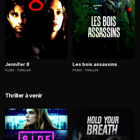
Jennifer 8
Les bois assassins
FILMS
THRILLER
FILMS
THRILLER
Thriller à venir