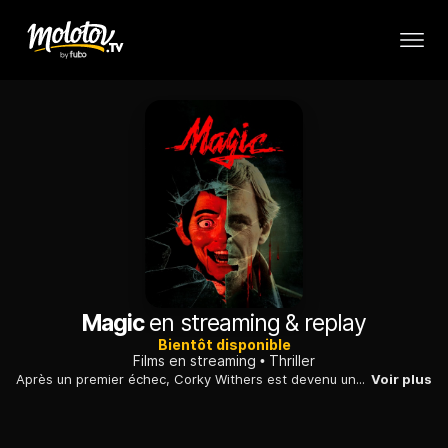
Magic
en streaming & replay
Bientôt disponible
Films en streaming
Thriller
Après un premier échec, Corky Withers est devenu une grande vedette du spectacle. Il a pour «partenaire» une marionnette baptisée Fats. Ben Greene, son imprésario, parvient à lui décrocher un contrat, mais Corky se dérobe. Quand Ben retrouve sa trace, il lui affirme que Fats échappe parfois à son contrôle...
Voir plus