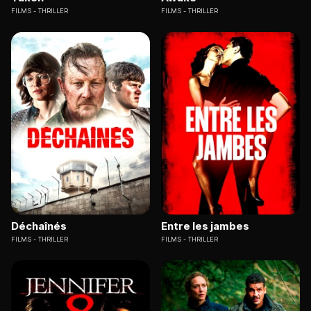
FILMS
THRILLER
FILMS
THRILLER
Déchaînés
Entre les jambes
FILMS
THRILLER
FILMS
THRILLER