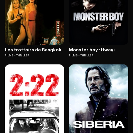
Les trottoirs de Bangkok
Monster boy : Hwayi
FILMS
THRILLER
FILMS
THRILLER