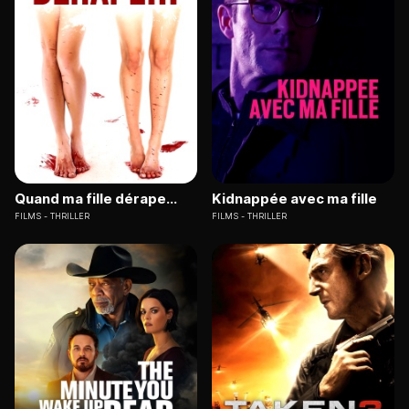
Quand ma fille dérape...
Kidnappée avec ma fille
FILMS
THRILLER
FILMS
THRILLER