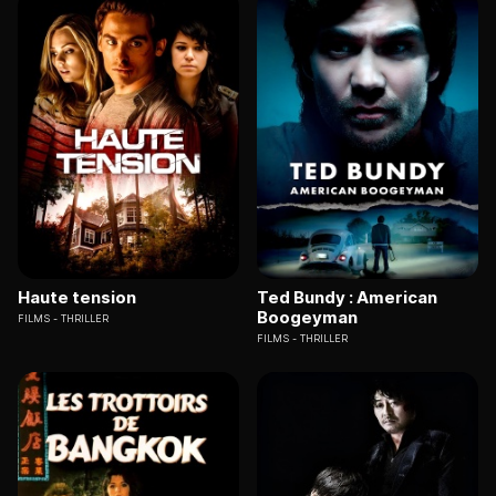
Haute tension
Ted Bundy : American
Boogeyman
FILMS
THRILLER
FILMS
THRILLER