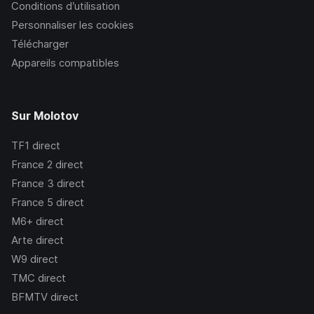
Conditions d’utilisation
Personnaliser les cookies
Télécharger
Appareils compatibles
Sur Molotov
TF1
direct
France 2
direct
France 3
direct
France 5
direct
M6+
direct
Arte
direct
W9
direct
TMC
direct
BFMTV
direct