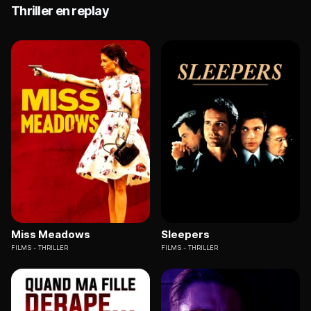
Thriller en replay
Miss Meadows
Sleepers
FILMS
THRILLER
FILMS
THRILLER