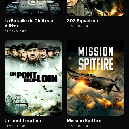
La Bataille du Château
303 Squadron
d'Itter
FILMS
GUERRE
FILMS
GUERRE
Un pont trop loin
Mission Spitfire
FILMS
GUERRE
FILMS
GUERRE