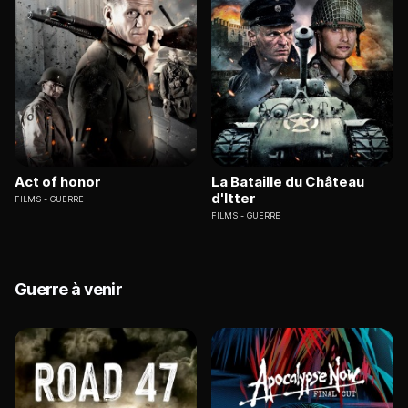
Act of honor
La Bataille du Château
d'Itter
FILMS
GUERRE
FILMS
GUERRE
Guerre à venir