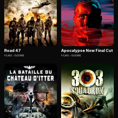
Road 47
Apocalypse Now Final Cut
FILMS
GUERRE
FILMS
GUERRE