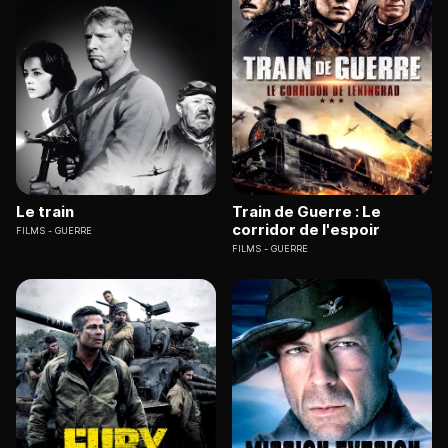
Le train
Train de Guerre : Le
corridor de l'espoir
FILMS
GUERRE
FILMS
GUERRE