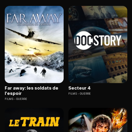
Far away: les soldats de
Secteur 4
l'espoir
FILMS
GUERRE
FILMS
GUERRE