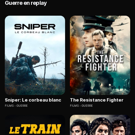
Guerre en replay
Sniper: Le corbeau blanc
The Resistance Fighter
FILMS
GUERRE
FILMS
GUERRE