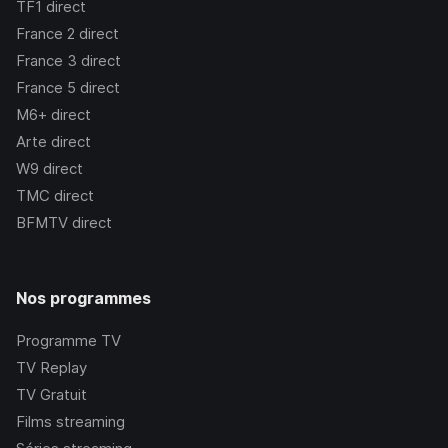
TF1
direct
France 2
direct
France 3
direct
France 5
direct
M6+
direct
Arte
direct
W9
direct
TMC
direct
BFMTV
direct
Nos programmes
Programme TV
TV Replay
TV Gratuit
Films streaming