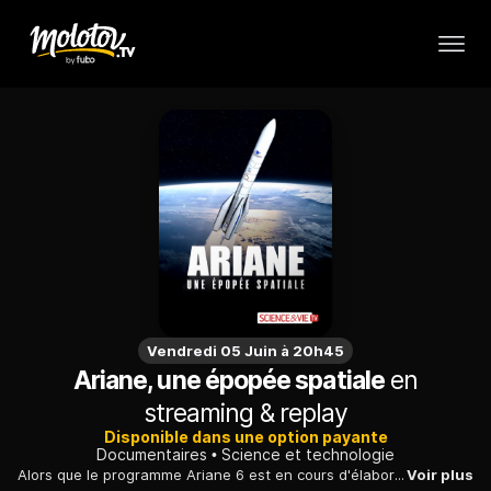
Vendredi 05 Juin à 20h45
Ariane, une épopée spatiale
en
streaming & replay
Disponible dans une option payante
Documentaires
Science et technologie
Alors que le programme Ariane 6 est en cours d'élaboration, retour sur l'histoire et le succès de la fusée Ariane, née de la coopération européenne.
Voir plus