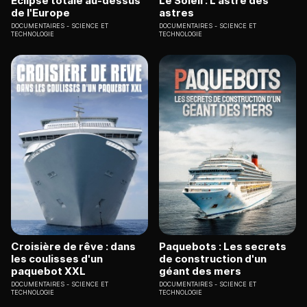
Eclipse totale au-dessus
Le Soleil : L'astre des
de l'Europe
astres
DOCUMENTAIRES
SCIENCE ET
DOCUMENTAIRES
SCIENCE ET
TECHNOLOGIE
TECHNOLOGIE
Croisière de rêve : dans
Paquebots : Les secrets
les coulisses d'un
de construction d'un
paquebot XXL
géant des mers
DOCUMENTAIRES
SCIENCE ET
DOCUMENTAIRES
SCIENCE ET
TECHNOLOGIE
TECHNOLOGIE