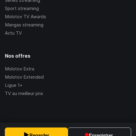
Séries streaming
Sport streaming
Molotov TV Awards
Mangas streaming
Actu TV
Nos offres
Molotov Extra
Molotov Extended
Ligue 1+
TV au meilleur prix
©Molotov
2026
, Version:
2.228.1
Regarder
Enregistrer