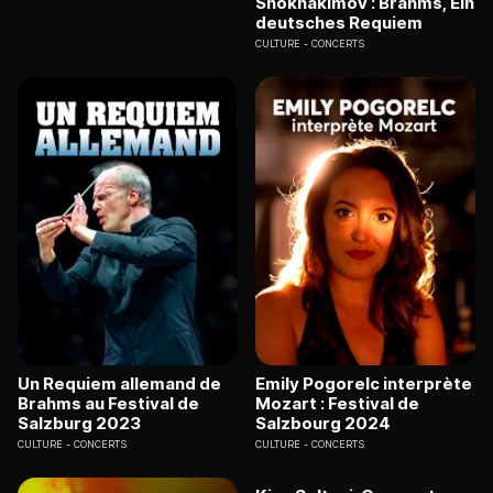
Shokhakimov : Brahms, Ein
deutsches Requiem
CULTURE
CONCERTS
Un Requiem allemand de
Emily Pogorelc interprète
Brahms au Festival de
Mozart : Festival de
Salzburg 2023
Salzbourg 2024
CULTURE
CONCERTS
CULTURE
CONCERTS