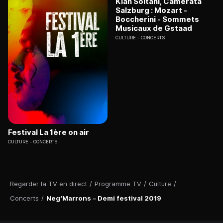
Kian Soltani, Camerata
Salzburg : Mozart -
Boccherini - Sommets
Musicaux de Gstaad
CULTURE
CONCERTS
Festival La 1ère on air
CULTURE
CONCERTS
Regarder la TV en direct
/
Programme TV
/
Culture
/
Concerts
/
Neg'Marrons – Demi festival 2019