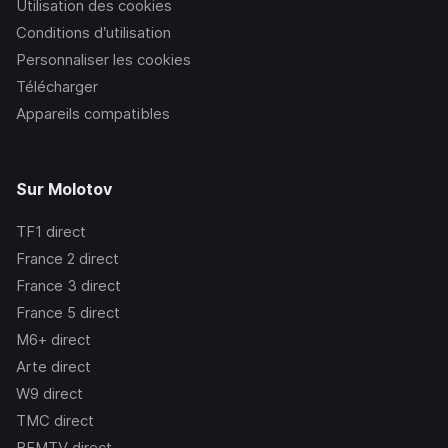
Utilisation des cookies
Conditions d’utilisation
Personnaliser les cookies
Télécharger
Appareils compatibles
Sur Molotov
TF1
direct
France 2
direct
France 3
direct
France 5
direct
M6+
direct
Arte
direct
W9
direct
TMC
direct
BFMTV
direct