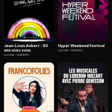
Jean-Louis Aubert - 50
Hyper Weekend Festival
ans avec vous
CULTURE
CONCERTS
CULTURE
CONCERTS