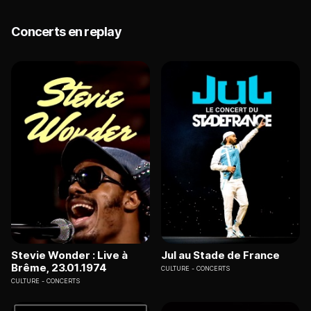
Concerts en replay
Stevie Wonder : Live à
Jul au Stade de France
Brême, 23.01.1974
CULTURE
CONCERTS
CULTURE
CONCERTS