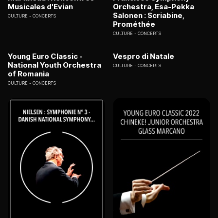
Musicales d'Evian
Orchestra, Esa-Pekka
Salonen : Scriabine,
CULTURE
CONCERTS
Prométhée
CULTURE
CONCERTS
Young Euro Classic -
Vespro di Natale
National Youth Orchestra
CULTURE
CONCERTS
of Romania
CULTURE
CONCERTS