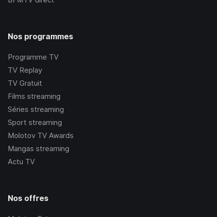
Nos programmes
Programme TV
TV Replay
TV Gratuit
Films streaming
Séries streaming
Sport streaming
Molotov TV Awards
Mangas streaming
Actu TV
Nos offres