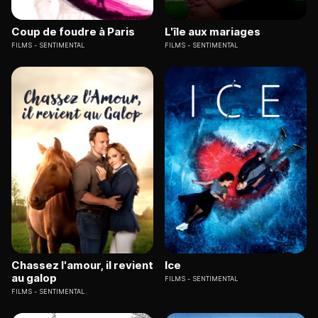
Coup de foudre à Paris
L'île aux mariages
FILMS
SENTIMENTAL
FILMS
SENTIMENTAL
Chassez l'amour, il revient
Ice
au galop
FILMS
SENTIMENTAL
FILMS
SENTIMENTAL