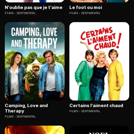
N'oublie pas que je t'aime
Le foot ou moi
FILMS
SENTIMENTAL
FILMS
SENTIMENTAL
Camping, Love and
Certains l'aiment chaud
Therapy
FILMS
SENTIMENTAL
FILMS
SENTIMENTAL