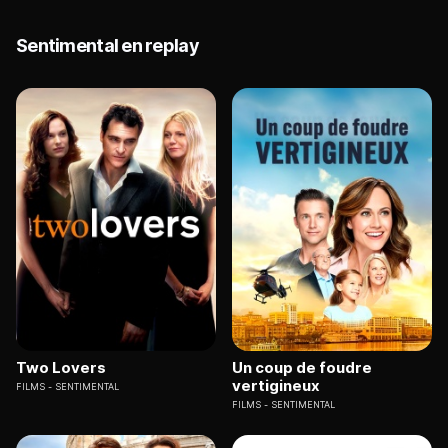
Sentimental en replay
Two Lovers
Un coup de foudre
vertigineux
FILMS
SENTIMENTAL
FILMS
SENTIMENTAL