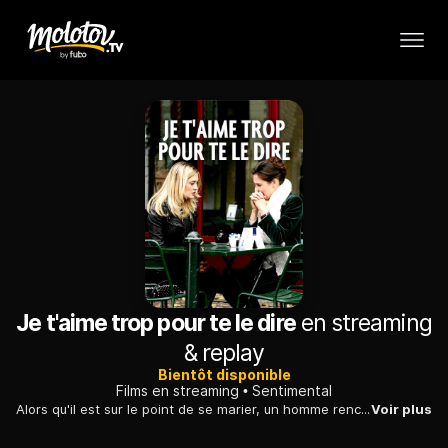
Je t'aime trop pour te le dire
en streaming
& replay
Bientôt disponible
Films en streaming
Sentimental
Alors qu'il est sur le point de se marier, un homme rencontre une actrice venue passer un casting à Turin. Celle-ci va essayer de lui faire quitter sa fiancée.
Voir plus