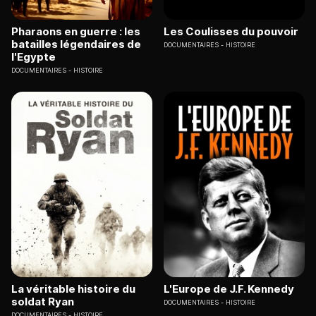
Pharaons en guerre : les
Les Coulisses du pouvoir
batailles légendaires de
DOCUMENTAIRES
HISTOIRE
l'Egypte
DOCUMENTAIRES
HISTOIRE
La véritable histoire du
L'Europe de J.F. Kennedy
soldat Ryan
DOCUMENTAIRES
HISTOIRE
DOCUMENTAIRES
HISTOIRE