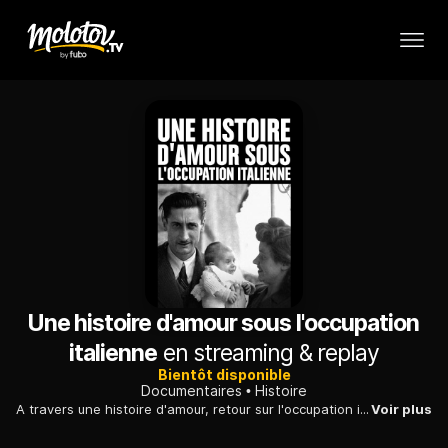
Une histoire d'amour sous l'occupation
italienne
en streaming & replay
Bientôt disponible
Documentaires
Histoire
A travers une histoire d'amour, retour sur l'occupation italienne en France et le refuge que constituèrent alors les Alpes pour des Juifs d'Europe centrale.
Voir plus