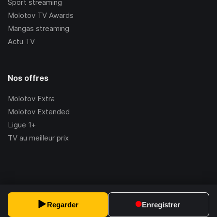
Sport streaming
Molotov TV Awards
Mangas streaming
Actu TV
Nos offres
Molotov Extra
Molotov Extended
Ligue 1+
TV au meilleur prix
©Molotov
2026
, Version:
2.228.1
Regarder
Enregistrer