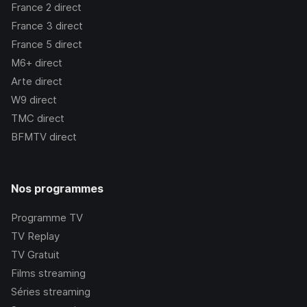
France 2
direct
France 3
direct
France 5
direct
M6+
direct
Arte
direct
W9
direct
TMC
direct
BFMTV
direct
Nos programmes
Programme TV
TV Replay
TV Gratuit
Films streaming
Séries streaming