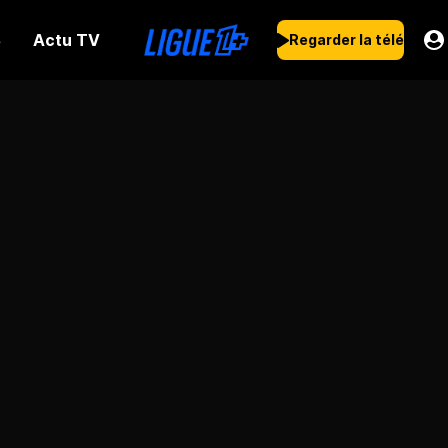
Actu TV
s
Regarder la télé