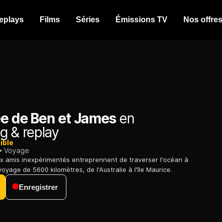
eplays
Films
Séries
Émissions TV
Nos offre
ée de Ben et James
en
g & replay
ible
Voyage
x amis inexpérimentés entreprennent de traverser l'océan à
oyage de 5600 kilomètres, de l'Australie à l'île Maurice.
Enregistrer