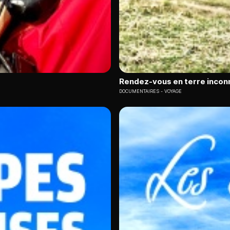
Rendez-vous en terre incon
DOCUMENTAIRES
VOYAGE