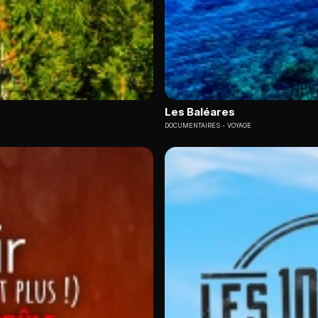
Les Baléares
DOCUMENTAIRES
VOYAGE