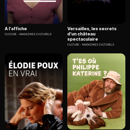
A l'affiche
Versailles, les secrets
d'un château
CULTURE
MAGAZINES CULTURELS
spectaculaire
CULTURE
MAGAZINES CULTURELS