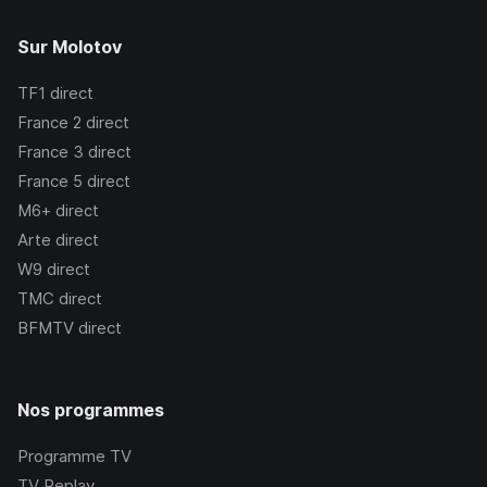
Sur Molotov
TF1
direct
France 2
direct
France 3
direct
France 5
direct
M6+
direct
Arte
direct
W9
direct
TMC
direct
BFMTV
direct
Nos programmes
Programme TV
TV Replay