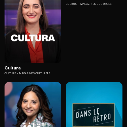
CULTURE
MAGAZINES CULTURELS
Cultura
CULTURE
MAGAZINES CULTURELS