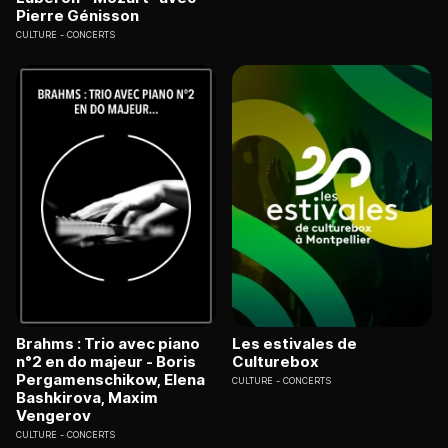
Pierre Génisson
CULTURE
CONCERTS
Brahms : Trio avec piano
Les estivales de
n°2 en do majeur - Boris
Culturebox
Pergamenschikow, Elena
CULTURE
CONCERTS
Bashkirova, Maxim
Vengerov
CULTURE
CONCERTS