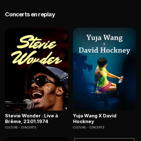
Concerts en replay
Stevie Wonder : Live à
Yuja Wang X David
Brême, 23.01.1974
Hockney
CULTURE
CONCERTS
CULTURE
CONCERTS