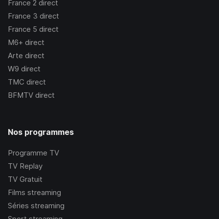
France 2
direct
France 3
direct
France 5
direct
M6+
direct
Arte
direct
W9
direct
TMC
direct
BFMTV
direct
Nos programmes
Programme TV
TV Replay
TV Gratuit
Films streaming
Séries streaming
Sport streaming