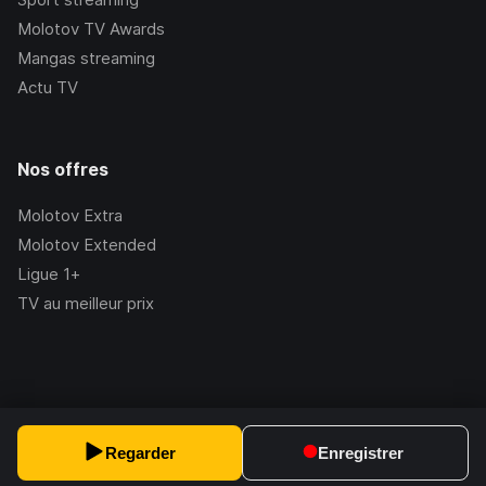
Molotov TV Awards
Mangas streaming
Actu TV
Nos offres
Molotov Extra
Molotov Extended
Ligue 1+
TV au meilleur prix
©Molotov
2026
, Version:
2.228.1
Regarder
Enregistrer