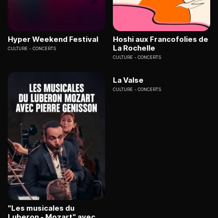
Hyper Weekend Festival
Hoshi aux Francofolies de
La Rochelle
CULTURE
CONCERTS
CULTURE
CONCERTS
La Valse
CULTURE
CONCERTS
"Les musicales du
Luberon - Mozart" avec