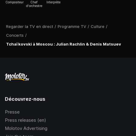
Compositeur
Chef
Interprète
d'orchestre
Regarder la TV en direct
/
Programme TV
/
Culture
/
Concerts
/
Tchaïkovski à Moscou : Julian Rachlin & Denis Matsuev
Découvrez-nous
Presse
Press releases (en)
Molotov Advertising