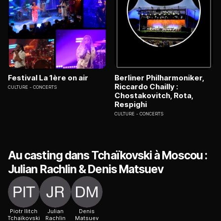
Festival La 1ère on air
Berliner Philharmoniker,
Riccardo Chailly :
CULTURE
CONCERTS
Chostakovitch, Rota,
Respighi
CULTURE
CONCERTS
Au casting dans Tchaïkovski à Moscou :
Julian Rachlin & Denis Matsuev
Piotr Ilitch
Julian
Denis
Tchaïkovski
Rachlin
Matsuev