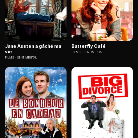
Jane Austen a gâché ma
Butterfly Café
vie
FILMS
SENTIMENTAL
FILMS
SENTIMENTAL