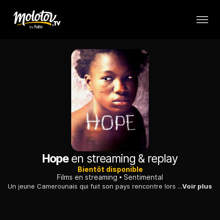
Hope
en streaming & replay
Bientôt disponible
Films en streaming
Sentimental
Un jeune Camerounais qui fuit son pays rencontre lors de sa traversée du Sahara une Nigériane. Ensemble, ils tentent d'avancer vers l'Europe et de s'aimer.
Voir plus