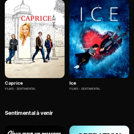
Caprice
Ice
FILMS
SENTIMENTAL
FILMS
SENTIMENTAL
Sentimental à venir