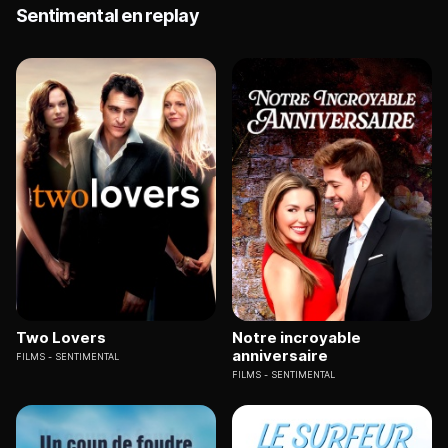
Sentimental en replay
Two Lovers
Notre incroyable
anniversaire
FILMS
SENTIMENTAL
FILMS
SENTIMENTAL