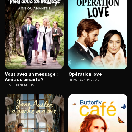
Vous avez un message :
Opération love
Amis ou amants ?
FILMS
SENTIMENTAL
FILMS
SENTIMENTAL