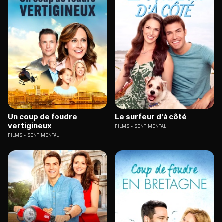
Un coup de foudre
Le surfeur d'à côté
vertigineux
FILMS
SENTIMENTAL
FILMS
SENTIMENTAL