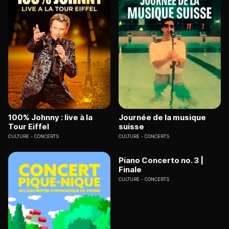
100% Johnny : live à la
Journée de la musique
Tour Eiffel
suisse
CULTURE
CONCERTS
CULTURE
CONCERTS
Piano Concerto no. 3 |
Finale
CULTURE
CONCERTS