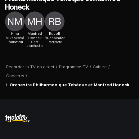
Honeck
Nina
Manfred
Rudolf
Mikesková
Honeck
Buchbinder
Réalisateur
Chef
Interprète
d'orchestre
Regarder la TV en direct
/
Programme TV
/
Culture
/
Concerts
/
L'Orchestre Philharmonique Tchèque et Manfred Honeck