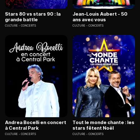
Stars 80 vs stars 90 : la
Jean-Louis Aubert - 50
grande battle
ans avec vous
CULTURE
CONCERTS
CULTURE
CONCERTS
Andrea Bocelli en concert
Tout le monde chante : les
à Central Park
stars fêtent Noël
CULTURE
CONCERTS
CULTURE
CONCERTS