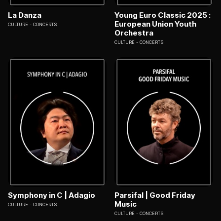
La Danza
Young Euro Classic 2025 :
European Union Youth
CULTURE
CONCERTS
Orchestra
CULTURE
CONCERTS
Symphony in C | Adagio
Parsifal | Good Friday
Music
CULTURE
CONCERTS
CULTURE
CONCERTS