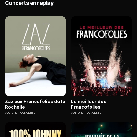
Concerts en replay
Zaz aux Francofolies de la
Le meilleur des
Rochelle
Francofolies
CULTURE
CONCERTS
CULTURE
CONCERTS