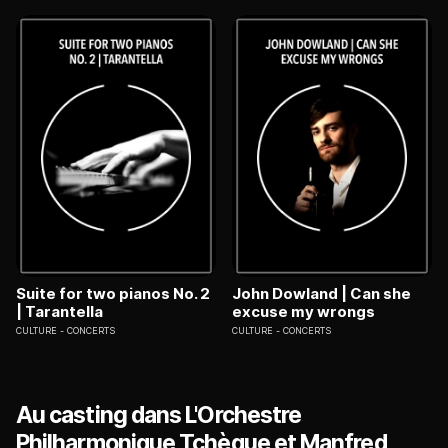
Suite for two pianos No. 2
John Dowland | Can she
| Tarantella
excuse my wrongs
CULTURE
CONCERTS
CULTURE
CONCERTS
Au casting dans L'Orchestre
Philharmonique Tchèque et Manfred