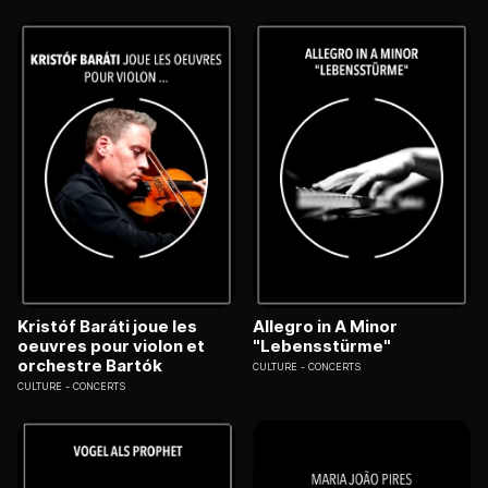
Kristóf Baráti joue les
Allegro in A Minor
oeuvres pour violon et
"Lebensstürme"
orchestre Bartók
CULTURE
CONCERTS
CULTURE
CONCERTS