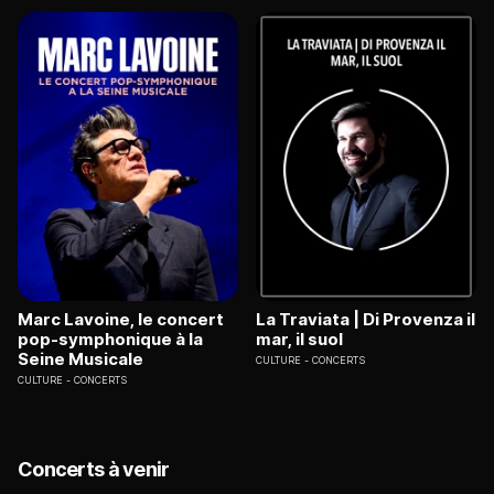
Marc Lavoine, le concert
La Traviata | Di Provenza il
pop-symphonique à la
mar, il suol
Seine Musicale
CULTURE
CONCERTS
CULTURE
CONCERTS
Concerts à venir