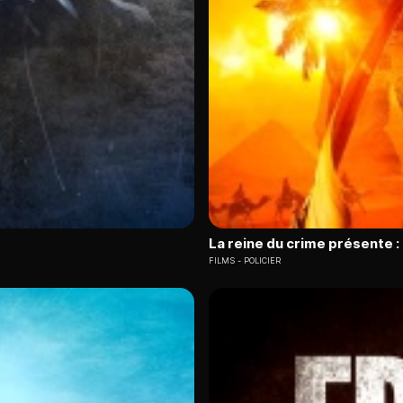
La reine du crime présente 
FILMS
POLICIER