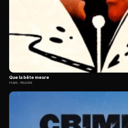
Que la bête meure
FILMS
POLICIER