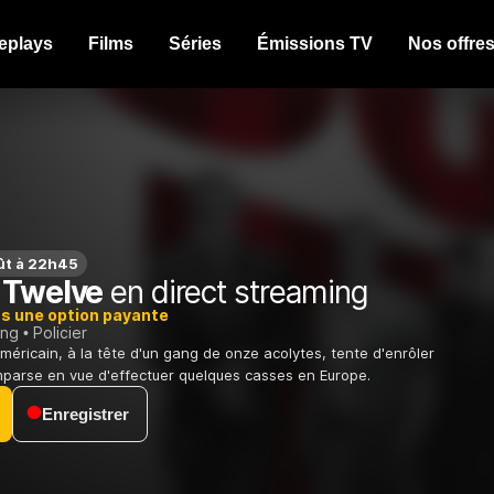
eplays
Films
Séries
Émissions TV
Nos offre
ût à 22h45
 Twelve
en direct streaming
ns une option payante
ing
Policier
méricain, à la tête d'un gang de onze acolytes, tente d'enrôler
parse en vue d'effectuer quelques casses en Europe.
Enregistrer