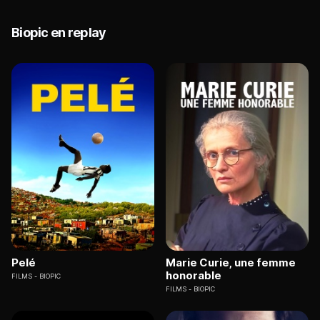
Biopic en replay
Pelé
Marie Curie, une femme
honorable
FILMS
BIOPIC
FILMS
BIOPIC