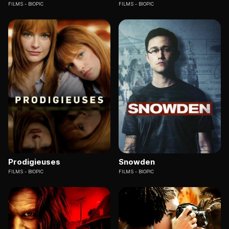
FILMS
BIOPIC
FILMS
BIOPIC
Prodigieuses
Snowden
FILMS
BIOPIC
FILMS
BIOPIC