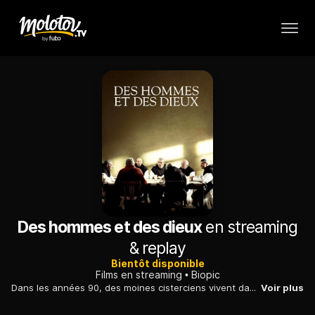
Des hommes et des dieux
en streaming
& replay
Bientôt disponible
Films en streaming
Biopic
Dans les années 90, des moines cisterciens vivent dans un prieuré d'un village isolé au milieu des montagnes algériennes...
Voir plus