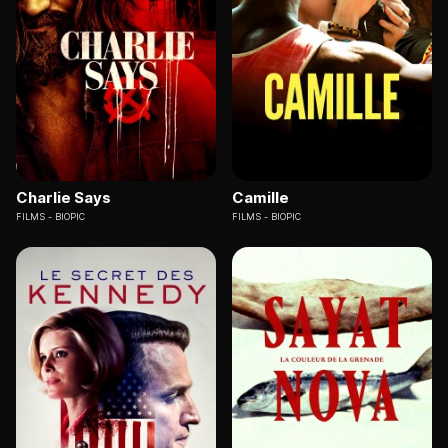
Charlie Says
Camille
FILMS
BIOPIC
FILMS
BIOPIC