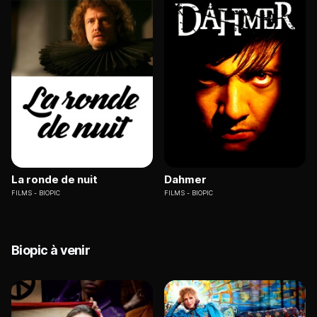
La ronde de nuit
Dahmer
FILMS
BIOPIC
FILMS
BIOPIC
Biopic à venir