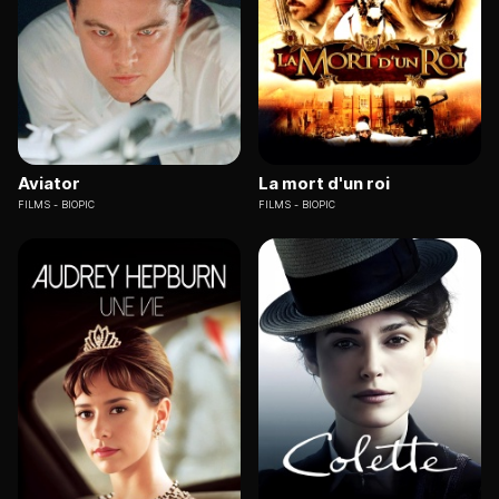
Aviator
La mort d'un roi
FILMS
BIOPIC
FILMS
BIOPIC