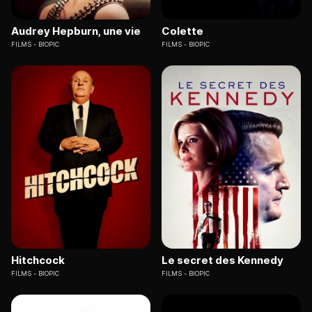
Audrey Hepburn, une vie
Colette
FILMS
BIOPIC
FILMS
BIOPIC
Hitchcock
Le secret des Kennedy
FILMS
BIOPIC
FILMS
BIOPIC