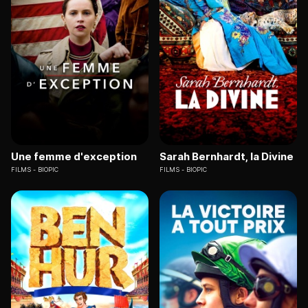
Une femme d'exception
Sarah Bernhardt, la Divine
FILMS
BIOPIC
FILMS
BIOPIC