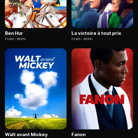
Ben Hur
La victoire à tout prix
FILMS
BIOPIC
FILMS
BIOPIC
Walt avant Mickey
Fanon