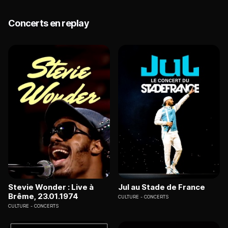
Concerts en replay
Stevie Wonder : Live à
Jul au Stade de France
Brême, 23.01.1974
CULTURE
CONCERTS
CULTURE
CONCERTS