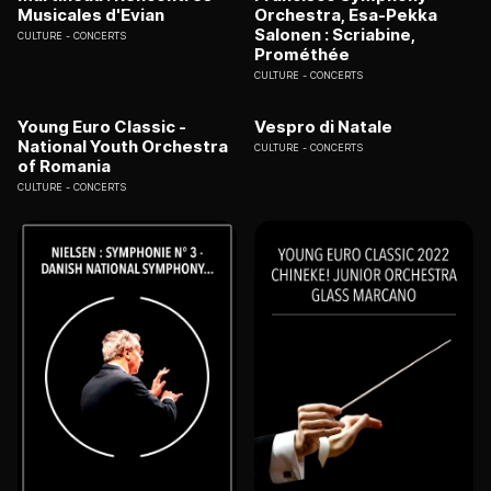
Musicales d'Evian
Orchestra, Esa-Pekka
Salonen : Scriabine,
CULTURE
CONCERTS
Prométhée
CULTURE
CONCERTS
Young Euro Classic -
Vespro di Natale
National Youth Orchestra
CULTURE
CONCERTS
of Romania
CULTURE
CONCERTS