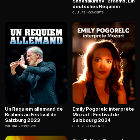
Shokhakimov : Brahms, Ein
deutsches Requiem
CULTURE
CONCERTS
Un Requiem allemand de
Emily Pogorelc interprète
Brahms au Festival de
Mozart : Festival de
Salzburg 2023
Salzbourg 2024
CULTURE
CONCERTS
CULTURE
CONCERTS