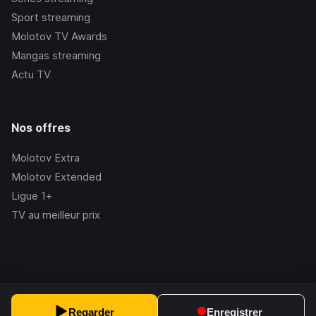
Sport streaming
Molotov TV Awards
Mangas streaming
Actu TV
Nos offres
Molotov Extra
Molotov Extended
Ligue 1+
TV au meilleur prix
©Molotov
2026
, Version:
2.228.1
Regarder
Enregistrer