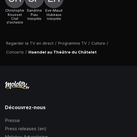
Christophe
Sandrine
Eve-Maud
Rousset
Piau
Hubeaux
Chef
Interprète
Interprète
d'orchestre
Regarder la TV en direct
/
Programme TV
/
Culture
/
Concerts
/
Haendel au Théâtre du Châtelet
Découvrez-nous
Presse
Press releases (en)
Molotov Advertising