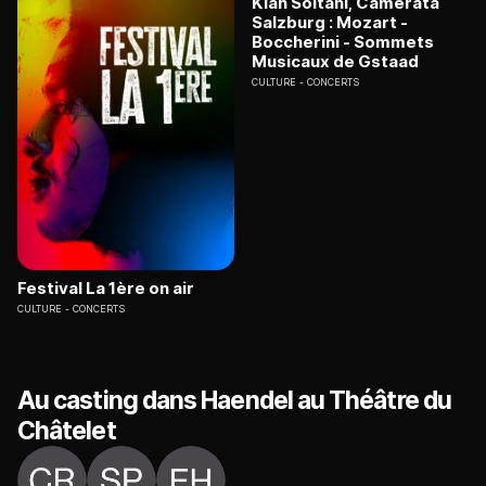
Kian Soltani, Camerata
Salzburg : Mozart -
Boccherini - Sommets
Musicaux de Gstaad
CULTURE
CONCERTS
Festival La 1ère on air
CULTURE
CONCERTS
Au casting dans Haendel au Théâtre du
Châtelet