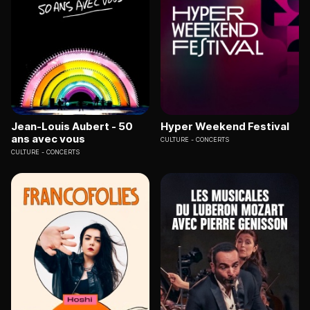
Jean-Louis Aubert - 50
Hyper Weekend Festival
ans avec vous
CULTURE
CONCERTS
CULTURE
CONCERTS