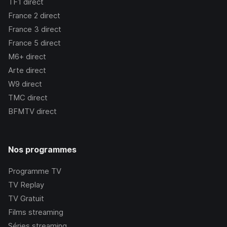
TF1
direct
France 2
direct
France 3
direct
France 5
direct
M6+
direct
Arte
direct
W9
direct
TMC
direct
BFMTV
direct
Nos programmes
Programme TV
TV Replay
TV Gratuit
Films streaming
Séries streaming