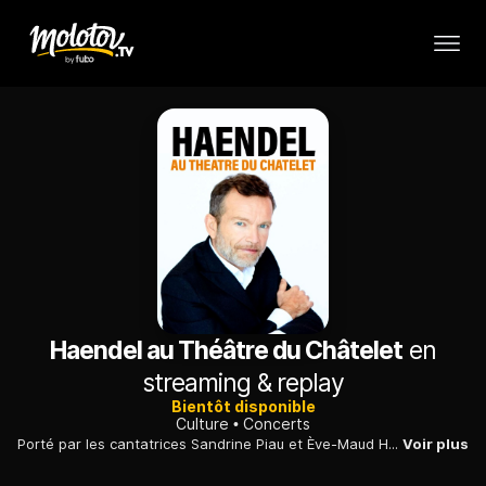
Haendel au Théâtre du Châtelet
en
streaming & replay
Bientôt disponible
Culture
Concerts
Porté par les cantatrices Sandrine Piau et Ève-Maud Hubeaux, accompagnées par l'ensemble Les Talens lyriques, un flamboyant concert en hommage au maître de l'opera seria.
Voir plus