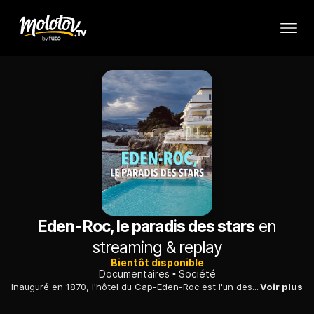
Eden-Roc, le paradis des stars
en
streaming & replay
Bientôt disponible
Documentaires
Société
Inauguré en 1870, l'hôtel du Cap-Eden-Roc est l'un des plus luxueux palaces du monde. Ernest Hemingway, Douglas Fairbanks, Rita Hayworth, Marlene Dietrich et tant d'autres célébrités y ont séjourné.
Voir plus