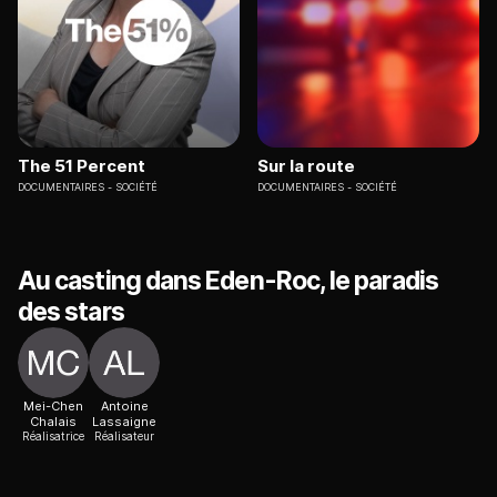
The 51 Percent
Sur la route
DOCUMENTAIRES
SOCIÉTÉ
DOCUMENTAIRES
SOCIÉTÉ
Au casting dans Eden-Roc, le paradis
des stars
Mei-Chen
Antoine
Chalais
Lassaigne
Réalisatrice
Réalisateur