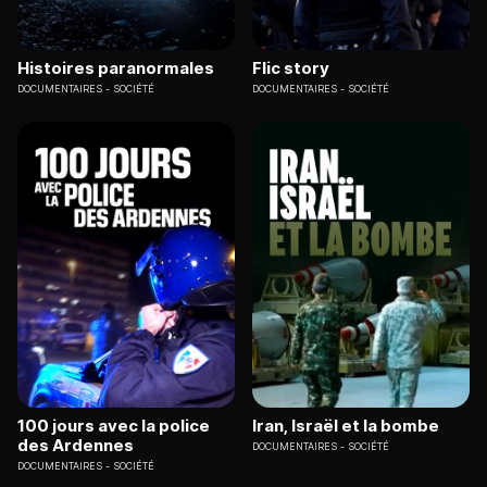
Histoires paranormales
Flic story
DOCUMENTAIRES
SOCIÉTÉ
DOCUMENTAIRES
SOCIÉTÉ
100 jours avec la police
Iran, Israël et la bombe
des Ardennes
DOCUMENTAIRES
SOCIÉTÉ
DOCUMENTAIRES
SOCIÉTÉ