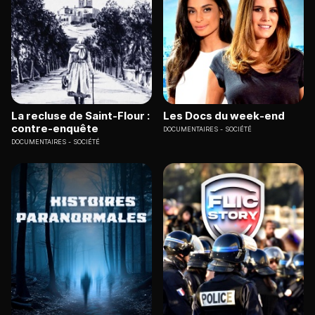
La recluse de Saint-Flour :
Les Docs du week-end
contre-enquête
DOCUMENTAIRES
SOCIÉTÉ
DOCUMENTAIRES
SOCIÉTÉ