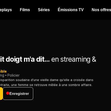
eplays
Films
Séries
Émissions TV
Nos offre
 doigt m'a dit...
en streaming &
ible
ing
Policier
disparition soudaine d'une vieille dame qu'elle a croisée dans
traite, une femme se retrouve mêlée à une sombre affaire.
Enregistrer