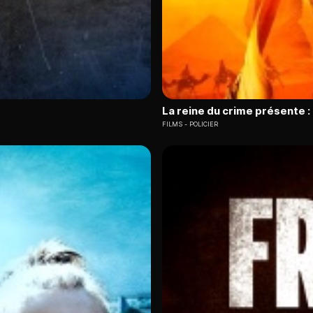
La reine du crime présente 
FILMS
POLICIER