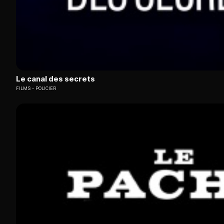
Le canal des secrets
FILMS
POLICIER