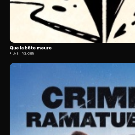
Que la bête meure
FILMS
POLICIER