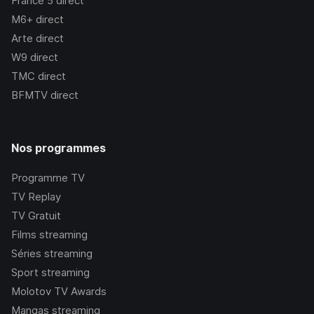
France 5
direct
M6+
direct
Arte
direct
W9
direct
TMC
direct
BFMTV
direct
Nos programmes
Programme TV
TV Replay
TV Gratuit
Films streaming
Séries streaming
Sport streaming
Molotov TV Awards
Mangas streaming