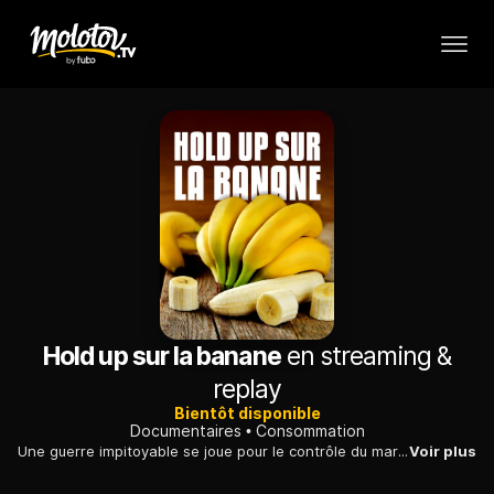
Hold up sur la banane
en streaming &
replay
Bientôt disponible
Documentaires
Consommation
Une guerre impitoyable se joue pour le contrôle du marché de la banane, un fruit tropical sain, très populaire et qui rapporte des milliards.
Voir plus