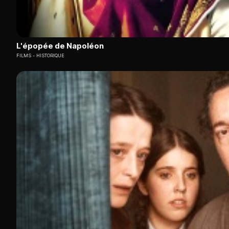
L'épopée de Napoléon
FILMS
HISTORIQUE