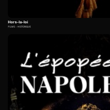
Hors-la-loi
FILMS
HISTORIQUE