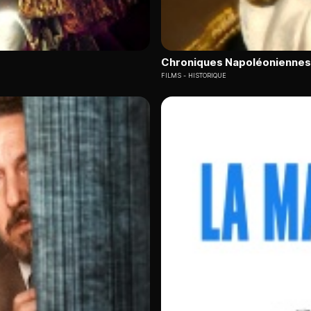
Chroniques Napoléoniennes
FILMS
HISTORIQUE