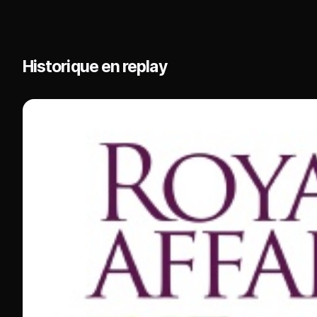
Historique en replay