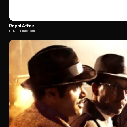
Royal Affair
FILMS
HISTORIQUE