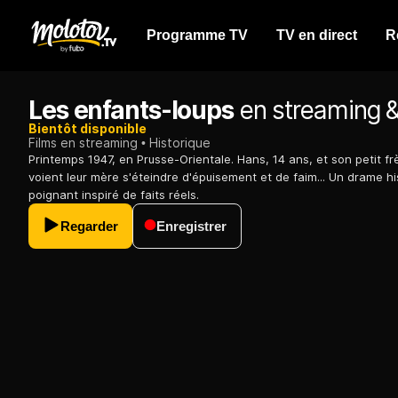
Programme TV
TV en direct
R
Les enfants-loups
en streaming &
Bientôt disponible
Films en streaming
Historique
Printemps 1947, en Prusse-Orientale. Hans, 14 ans, et son petit frè
voient leur mère s'éteindre d'épuisement et de faim... Un drame hi
poignant inspiré de faits réels.
Regarder
Enregistrer