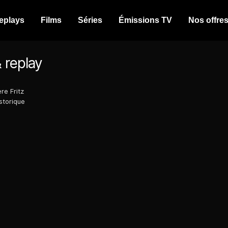
eplays
Films
Séries
Émissions TV
Nos offre
 replay
re Fritz
storique