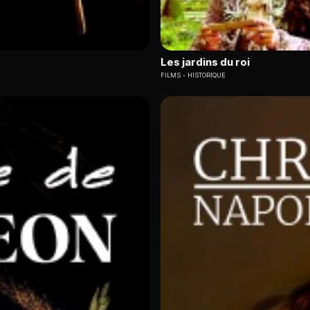
Les jardins du roi
FILMS
HISTORIQUE