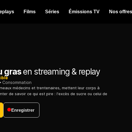
eplays
Films
Séries
Émissions TV
Nos offre
u gras
en streaming & replay
ible
Consommation
umeaux médecins et trentenaires, mettent leur corps à
nter de savoir ce qui est pire : l'excès de sucre ou celui de
Enregistrer