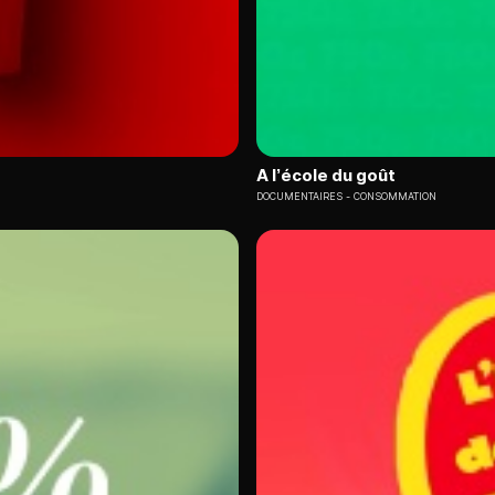
A l’école du goût
DOCUMENTAIRES
CONSOMMATION