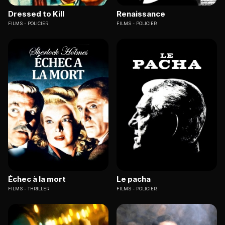
Dressed to Kill
Renaissance
FILMS
POLICIER
FILMS
POLICIER
Échec à la mort
Le pacha
FILMS
THRILLER
FILMS
POLICIER