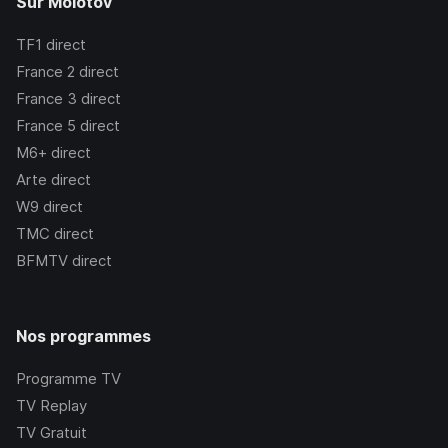
Sur Molotov
TF1
direct
France 2
direct
France 3
direct
France 5
direct
M6+
direct
Arte
direct
W9
direct
TMC
direct
BFMTV
direct
Nos programmes
Programme TV
TV Replay
TV Gratuit