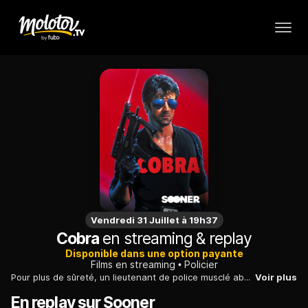
Vendredi 31 Juillet à 19h37
Cobra
en streaming & replay
Disponible dans une option payante
Films en streaming
Policier
Pour plus de sûreté, un lieutenant de police musclé abat les criminels avant de les arrêter, au grand désespoir de ses supérieurs hiérarchiques.
Voir plus
En replay sur Sooner