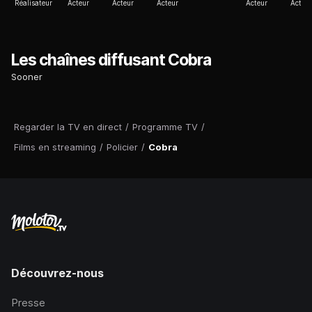
Réalisateur
Acteur
Acteur
Acteur
Acteur
Acteur
Les chaînes diffusant Cobra
Sooner
Regarder la TV en direct
/
Programme TV
/
Films en streaming
/
Policier
/
Cobra
Découvrez-nous
Presse