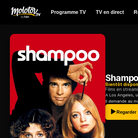
Programme TV
TV en direct
R
Shampo
Bientôt dispon
Films en stream
A Los Angeles, u
Il demande au ma
Regarder