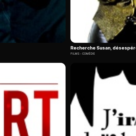
Recherche Susan, désespé
FILMS
COMÉDIE