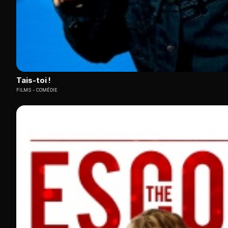
Tais-toi !
FILMS
COMÉDIE