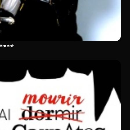
rément