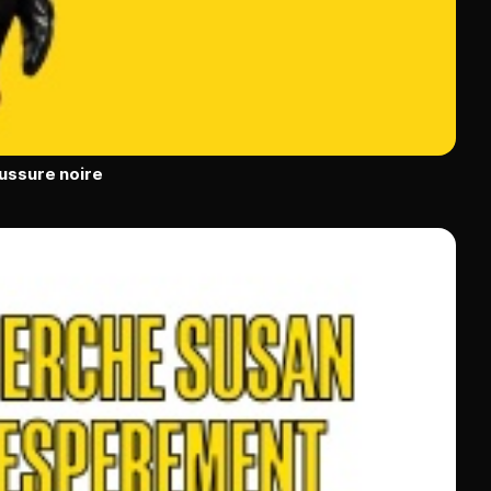
ussure noire