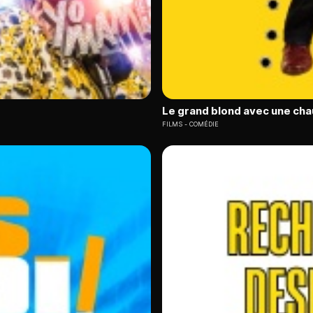
Le grand blond avec une cha
FILMS
COMÉDIE