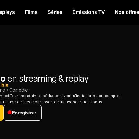
eplays
Films
Séries
Émissions TV
Nos offre
o
en streaming & replay
ible
ing
Comédie
n coiffeur mondain et séducteur veut s'installer à son compte.
ri d'une de ses maîtresses de lui avancer des fonds.
Enregistrer