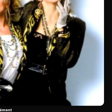
rément