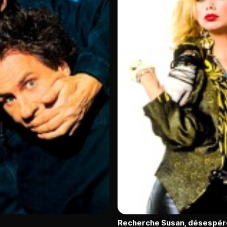
Recherche Susan, désespé