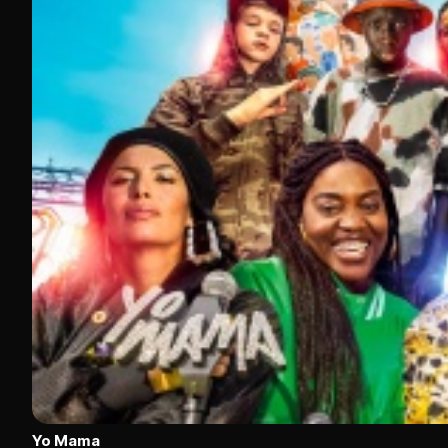
Yo Mama