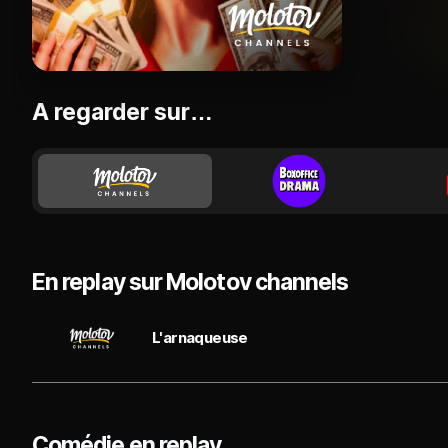
A regarder sur…
En replay sur Molotov channels
L'arnaqueuse
Comédie en replay