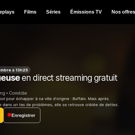
eplays
Films
Séries
Émissions TV
Nos offre
embre à 13h25
ueuse
en direct streaming gratuit
ing
Comédie
out pour échapper à sa ville d'origine : Buffalo. Mais après
 dans un tas de problèmes, elle se retrouve criblée de dettes.
Enregistrer