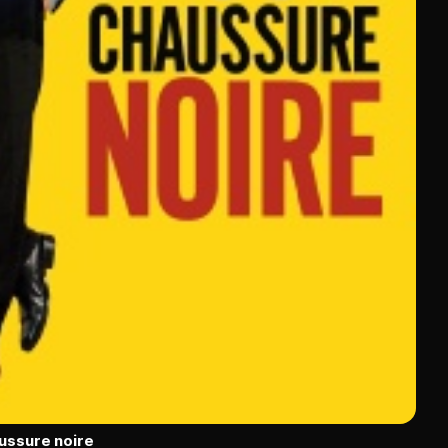
ussure noire