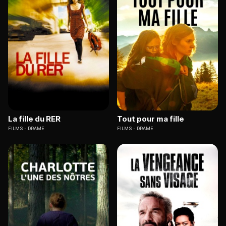
La fille du RER
Tout pour ma fille
FILMS
DRAME
FILMS
DRAME