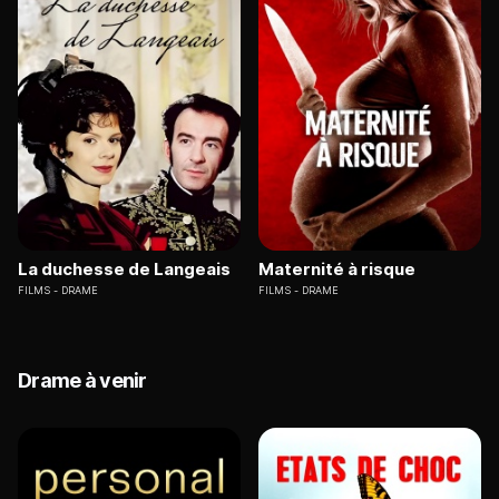
La duchesse de Langeais
Maternité à risque
FILMS
DRAME
FILMS
DRAME
Drame à venir