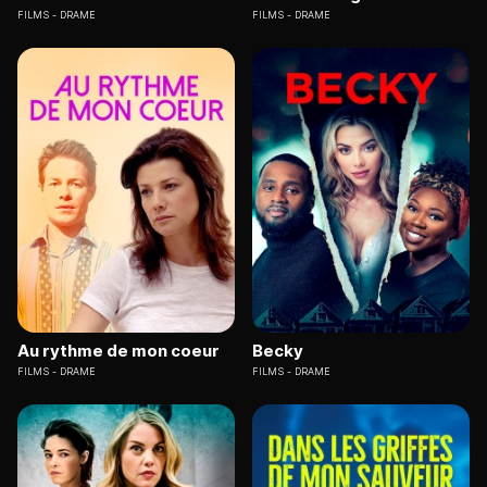
FILMS
DRAME
FILMS
DRAME
Au rythme de mon coeur
Becky
FILMS
DRAME
FILMS
DRAME