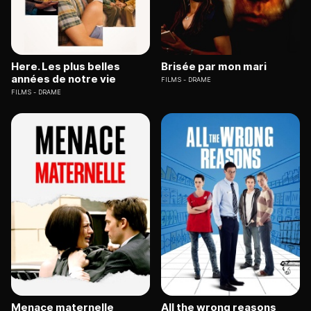
Here. Les plus belles
Brisée par mon mari
années de notre vie
FILMS
DRAME
FILMS
DRAME
Menace maternelle
All the wrong reasons