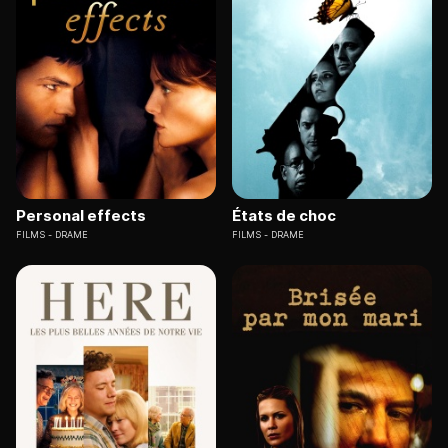
Personal effects
États de choc
FILMS
DRAME
FILMS
DRAME