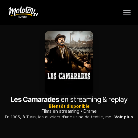
Les Camarades
en streaming & replay
Bientôt disponible
Films en streaming
Drame
En 1905, à Turin, les ouvriers d'une usine de textile, menés par un instituteur, s'insurgent contre des conditions de travail de plus en plus pénibles...
Voir plus