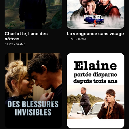
Charlotte, l'une des
La vengeance sans visage
nôtres
FILMS
DRAME
FILMS
DRAME