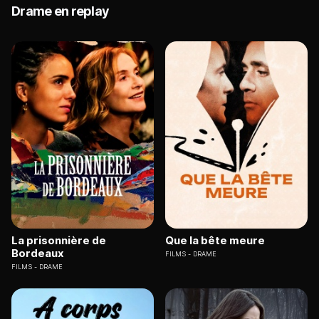
Drame en replay
La prisonnière de
Que la bête meure
Bordeaux
FILMS
DRAME
FILMS
DRAME