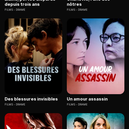
depuis trois ans
nôtres
FILMS
DRAME
FILMS
DRAME
Des blessures invisibles
Un amour assassin
FILMS
DRAME
FILMS
DRAME