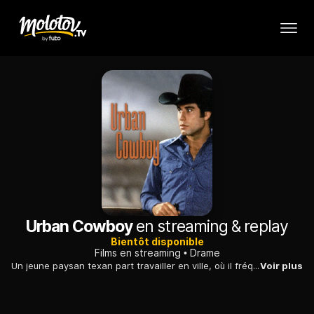
Urban Cowboy
en streaming & replay
Bientôt disponible
Films en streaming
Drame
Un jeune paysan texan part travailler en ville, où il fréquente un saloon. Il y apprend à maîtriser le taureau mécanique et rencontre la femme de sa vie.
Voir plus