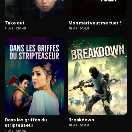
Take out
Mon mari veut me tuer !
FILMS
DRAME
FILMS
DRAME
Dans les griffes du
Breakdown
stripteaseur
FILMS
DRAME
FILMS
DRAME