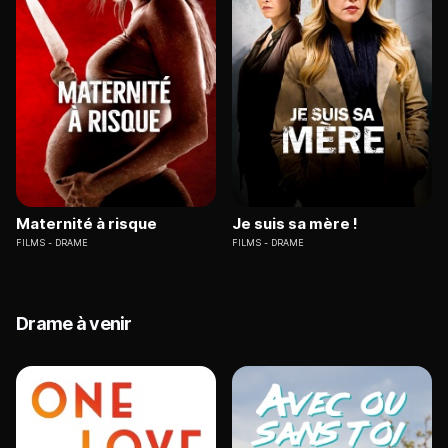
Maternité à risque
Je suis sa mère !
FILMS
DRAME
FILMS
DRAME
Drame à venir