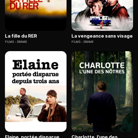
La fille du RER
La vengeance sans visage
FILMS
DRAME
FILMS
DRAME
Elaine, portée disparue
Charlotte, l'une des