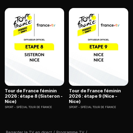
Tour de France féminin
Tour de France féminin
2026 : étape 8 (Sisteron -
2026 : étape 9 (Nice -
Nice)
Nice)
SPORT
SPÉCIAL TOUR DE FRANCE
SPORT
SPÉCIAL TOUR DE FRANCE
Regarder la TV en direct
/
Programme TV
/