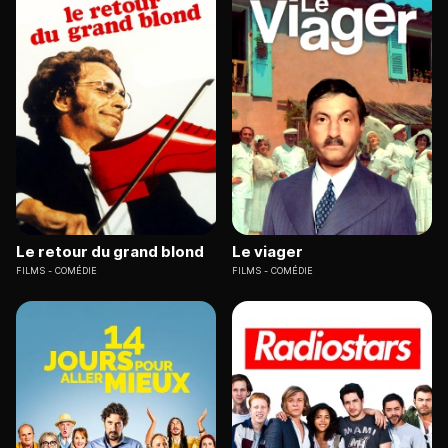
Le retour du grand blond
Le viager
FILMS
COMÉDIE
FILMS
COMÉDIE