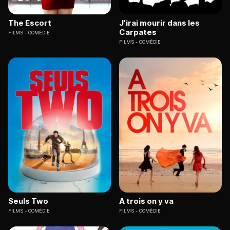
The Escort
J'irai mourir dans les
Carpates
FILMS
COMÉDIE
FILMS
COMÉDIE
Seuls Two
A trois on y va
FILMS
COMÉDIE
FILMS
COMÉDIE