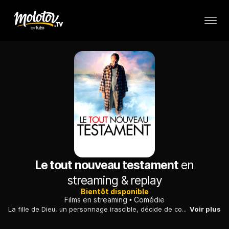
Le tout nouveau testament
en
streaming & replay
Bientôt disponible
Films en streaming
Comédie
La fille de Dieu, un personnage irascible, décide de contrarier les plans de son père. Elle se rend ensuite sur Terre pour recruter de nouveaux apôtres.
Voir plus