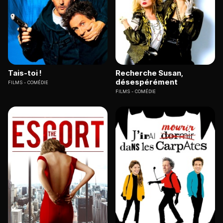
Tais-toi !
Recherche Susan,
désespérément
FILMS
COMÉDIE
FILMS
COMÉDIE