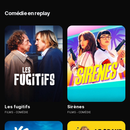
Comédie en replay
Les fugitifs
Sirènes
FILMS
COMÉDIE
FILMS
COMÉDIE