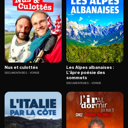
Nus et culottés
Les Alpes albanaises :
L'âpre poésie des
DOCUMENTAIRES
VOYAGE
sommets
DOCUMENTAIRES
VOYAGE