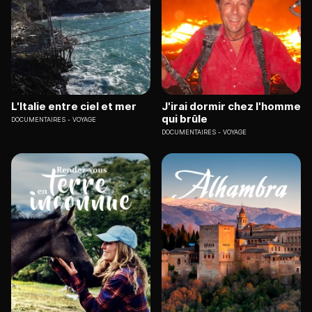
L'Italie entre ciel et mer
J'irai dormir chez l'homme
qui brûle
DOCUMENTAIRES
VOYAGE
DOCUMENTAIRES
VOYAGE