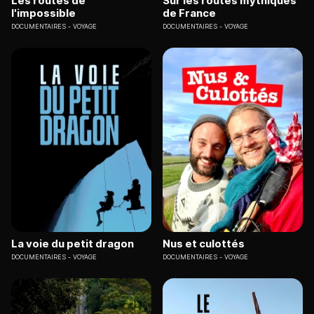
Les routes de
Sur les routes mythiques
l'impossible
de France
DOCUMENTAIRES
VOYAGE
DOCUMENTAIRES
VOYAGE
La voie du petit dragon
Nus et culottés
DOCUMENTAIRES
VOYAGE
DOCUMENTAIRES
VOYAGE