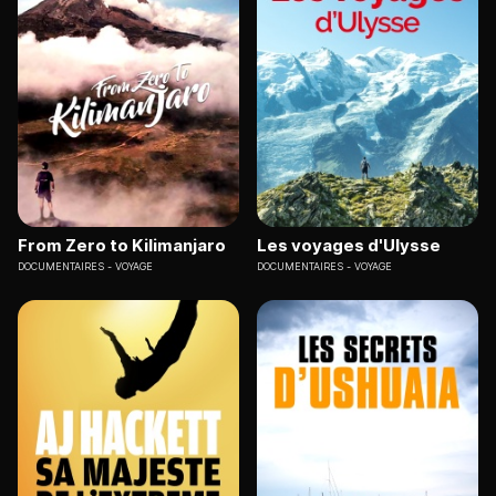
From Zero to Kilimanjaro
Les voyages d'Ulysse
DOCUMENTAIRES
VOYAGE
DOCUMENTAIRES
VOYAGE