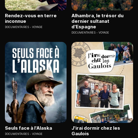
Rendez-vous en terre
Alhambra, le trésor du
inconnue
dernier sultanat
d'Espagne
DOCUMENTAIRES
VOYAGE
DOCUMENTAIRES
VOYAGE
Seuls face à l'Alaska
J'irai dormir chez les
Gaulois
DOCUMENTAIRES
VOYAGE