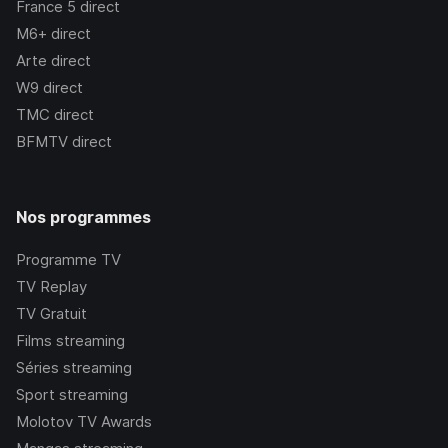
France 5
direct
M6+
direct
Arte
direct
W9
direct
TMC
direct
BFMTV
direct
Nos programmes
Programme TV
TV Replay
TV Gratuit
Films streaming
Séries streaming
Sport streaming
Molotov TV Awards