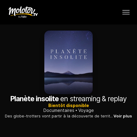
Planète insolite
en streaming & replay
Bientôt disponible
Documentaires
Voyage
Des globe-trotters vont partir à la découverte de territoires peu communs à travers le monde. Vous allez découvrir avec eux ces endroits insolites et leurs habitants.
Voir plus