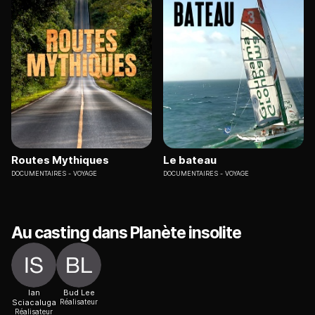
Routes Mythiques
Le bateau
DOCUMENTAIRES
VOYAGE
DOCUMENTAIRES
VOYAGE
Au casting dans Planète insolite
Ian
Bud Lee
Sciacaluga
Réalisateur
Réalisateur