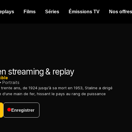
eplays
Films
Séries
Émissions TV
Nos offre
n streaming & replay
ible
Portraits
trente ans, de 1924 jusqu'à sa mort en 1953, Staline a dirigé
ue d'une main de fer, hissant le pays au rang de puissance
Enregistrer