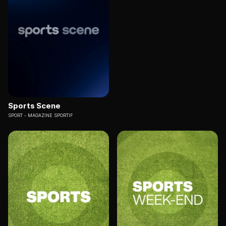
Sports Scene
SPORT
MAGAZINE SPORTIF