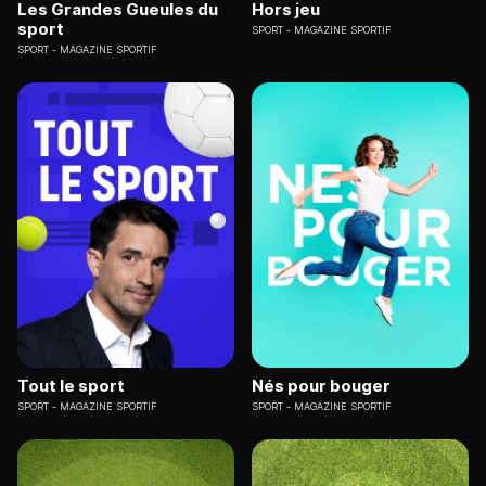
Les Grandes Gueules du
Hors jeu
sport
SPORT
MAGAZINE SPORTIF
SPORT
MAGAZINE SPORTIF
Tout le sport
Nés pour bouger
SPORT
MAGAZINE SPORTIF
SPORT
MAGAZINE SPORTIF