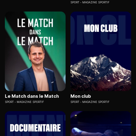
SPORT
MAGAZINE SPORTIF
Le Match dans le Match
Mon club
SPORT
MAGAZINE SPORTIF
SPORT
MAGAZINE SPORTIF