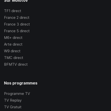
Sur Molotov
TF1
direct
France 2
direct
France 3
direct
France 5
direct
M6+
direct
Arte
direct
W9
direct
TMC
direct
BFMTV
direct
Nos programmes
Programme TV
TV Replay
TV Gratuit