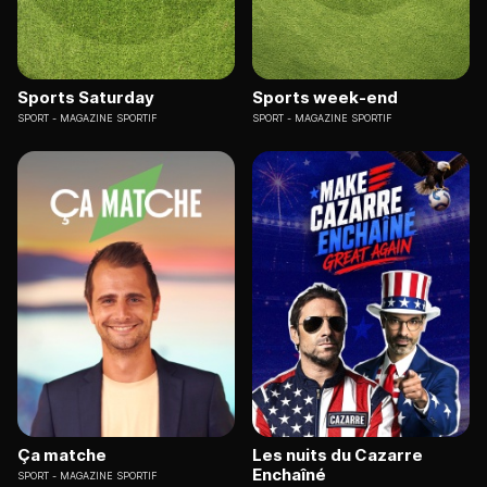
Sports Saturday
Sports week-end
SPORT
MAGAZINE SPORTIF
SPORT
MAGAZINE SPORTIF
Ça matche
Les nuits du Cazarre
Enchaîné
SPORT
MAGAZINE SPORTIF