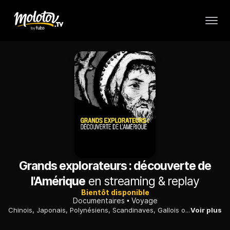
Grands explorateurs : découverte de
l'Amérique
en streaming & replay
Bientôt disponible
Documentaires
Voyage
Chinois, Japonais, Polynésiens, Scandinaves, Gallois ou Hébreux de l'Antiquité : des explorateurs auraient-ils découvert le Nouveau Monde avant Christophe Colomb ?
Voir plus