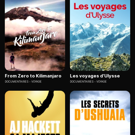
From Zero to Kilimanjaro
Les voyages d'Ulysse
DOCUMENTAIRES
VOYAGE
DOCUMENTAIRES
VOYAGE