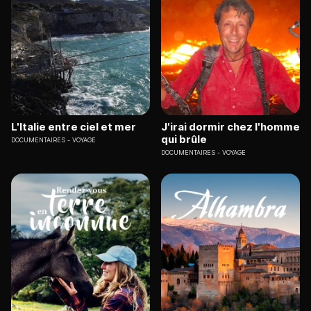
L'Italie entre ciel et mer
J'irai dormir chez l'homme
qui brûle
DOCUMENTAIRES
VOYAGE
DOCUMENTAIRES
VOYAGE