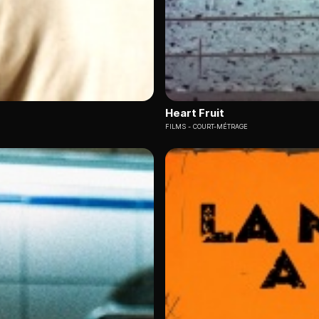
Heart Fruit
FILMS
COURT-MÉTRAGE