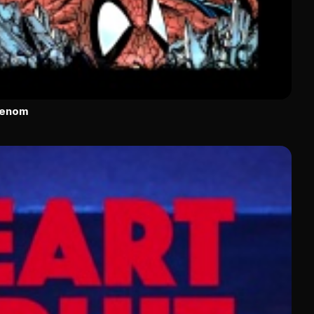
Venom