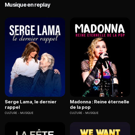
Musique en replay
Serge Lama, le dernier
Madonna : Reine éternelle
rappel
de la pop
CULTURE
MUSIQUE
CULTURE
MUSIQUE