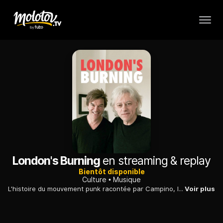
London's Burning
en streaming & replay
Bientôt disponible
Culture
Musique
L'histoire du mouvement punk racontée par Campino, le chanteur du groupe de punk allemand Die Toten Hosen.
Voir plus