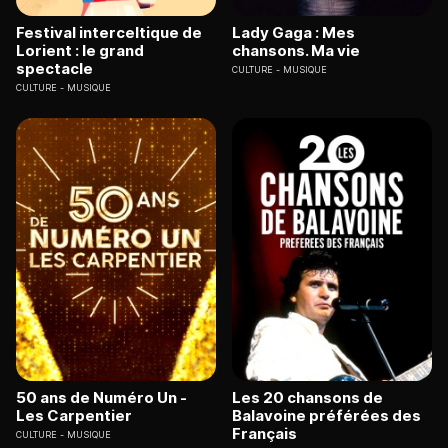
Festival interceltique de
Lady Gaga : Mes
Lorient : le grand
chansons. Ma vie
spectacle
CULTURE
MUSIQUE
CULTURE
MUSIQUE
50 ans de Numéro Un -
Les 20 chansons de
Les Carpentier
Balavoine préférées des
Français
CULTURE
MUSIQUE