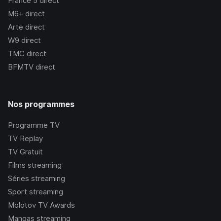
France 5
direct
M6+
direct
Arte
direct
W9
direct
TMC
direct
BFMTV
direct
Nos programmes
Programme TV
TV Replay
TV Gratuit
Films streaming
Séries streaming
Sport streaming
Molotov TV Awards
Mangas streaming