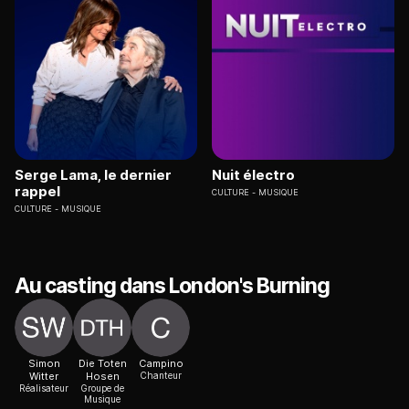
Serge Lama, le dernier
Nuit électro
rappel
CULTURE
MUSIQUE
CULTURE
MUSIQUE
Au casting dans London's Burning
Simon
Die Toten
Campino
Witter
Hosen
Chanteur
Réalisateur
Groupe de
Musique