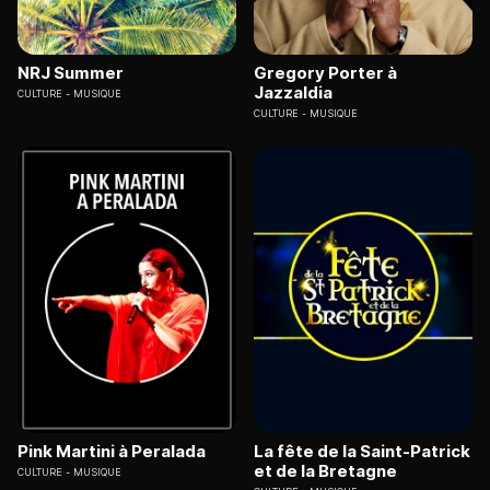
NRJ Summer
Gregory Porter à
Jazzaldia
CULTURE
MUSIQUE
CULTURE
MUSIQUE
Pink Martini à Peralada
La fête de la Saint-Patrick
et de la Bretagne
CULTURE
MUSIQUE