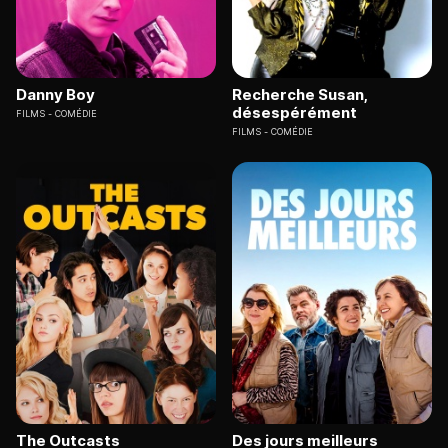
Danny Boy
Recherche Susan,
désespérément
FILMS
COMÉDIE
FILMS
COMÉDIE
The Outcasts
Des jours meilleurs