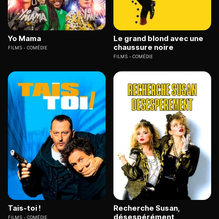
Yo Mama
Le grand blond avec une
chaussure noire
FILMS
COMÉDIE
FILMS
COMÉDIE
Tais-toi !
Recherche Susan,
désespérément
FILMS
COMÉDIE