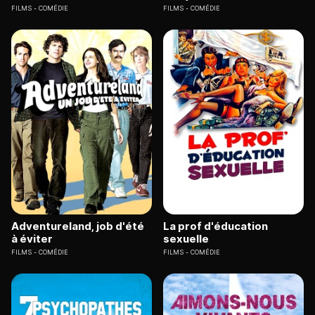
FILMS
COMÉDIE
FILMS
COMÉDIE
Adventureland, job d'été
La prof d'éducation
à éviter
sexuelle
FILMS
COMÉDIE
FILMS
COMÉDIE