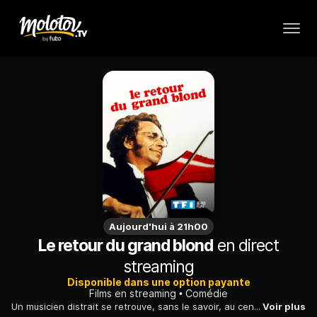
Aujourd'hui à 21h00
Le retour du grand blond
en direct
streaming
Disponible dans une option payante
Films en streaming
Comédie
Un musicien distrait se retrouve, sans le savoir, au centre d'une guerre que se mènent les services secrets et se voit bientôt menacé de mort...
Voir plus