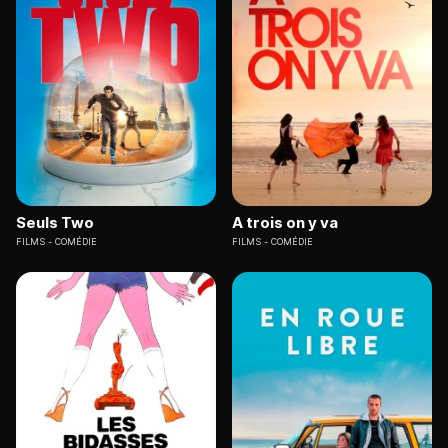
Seuls Two
A trois on y va
FILMS
COMÉDIE
FILMS
COMÉDIE