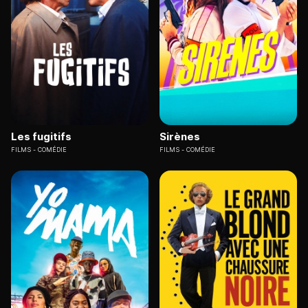
Les fugitifs
Sirènes
FILMS
COMÉDIE
FILMS
COMÉDIE