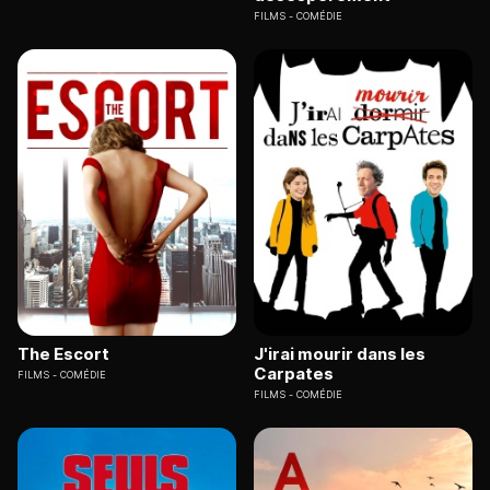
FILMS
COMÉDIE
The Escort
J'irai mourir dans les
Carpates
FILMS
COMÉDIE
FILMS
COMÉDIE