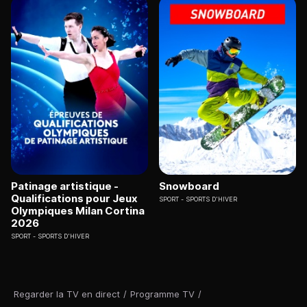
Patinage artistique -
Snowboard
Qualifications pour Jeux
SPORT
SPORTS D'HIVER
Olympiques Milan Cortina
2026
SPORT
SPORTS D'HIVER
Regarder la TV en direct
/
Programme TV
/