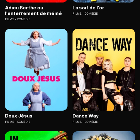
Adieu Berthe ou
La soif de l'or
l'enterrement de mémé
FILMS
COMÉDIE
FILMS
COMÉDIE
Doux Jésus
Dance Way
FILMS
COMÉDIE
FILMS
COMÉDIE