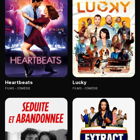
Heartbeats
Lucky
FILMS
COMÉDIE
FILMS
COMÉDIE