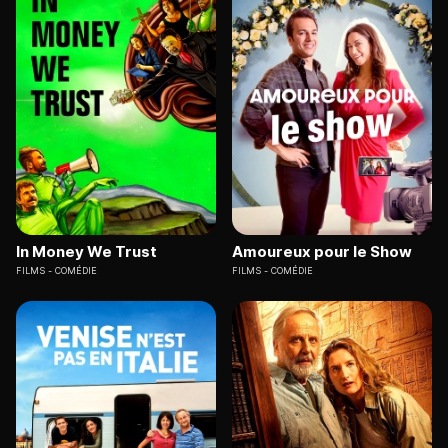
In Money We Trust
Amoureux pour le Show
FILMS
COMÉDIE
FILMS
COMÉDIE