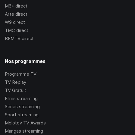
M6+
direct
Arte
direct
W9
direct
TMC
direct
BFMTV
direct
Nos programmes
Programme TV
TV Replay
TV Gratuit
Films streaming
Séries streaming
Sport streaming
Molotov TV Awards
Mangas streaming