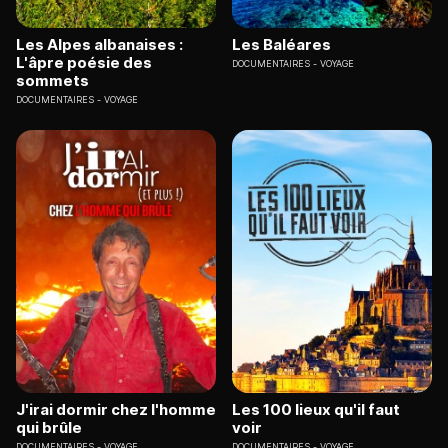
Les Alpes albanaises :
Les Baléares
L'âpre poésie des
DOCUMENTAIRES
VOYAGE
sommets
DOCUMENTAIRES
VOYAGE
J'irai dormir chez l'homme
Les 100 lieux qu'il faut
qui brûle
voir
DOCUMENTAIRES
VOYAGE
DOCUMENTAIRES
VOYAGE