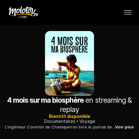
4 mois sur ma biosphère
en streaming &
replay
Bientôt disponible
Documentaires
Voyage
L'ingénieur Corentin de Chatelperron livre le journal de bord de son expérience de quatre mois en autonomie sur un radeau grâce aux low-tech.
Voir plus