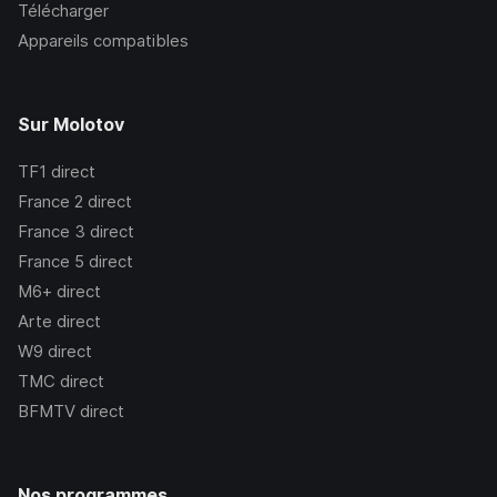
Télécharger
Appareils compatibles
Sur Molotov
TF1
direct
France 2
direct
France 3
direct
France 5
direct
M6+
direct
Arte
direct
W9
direct
TMC
direct
BFMTV
direct
Nos programmes