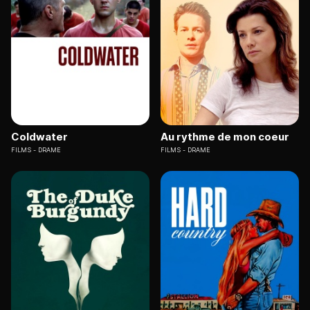
Coldwater
Au rythme de mon coeur
FILMS
DRAME
FILMS
DRAME