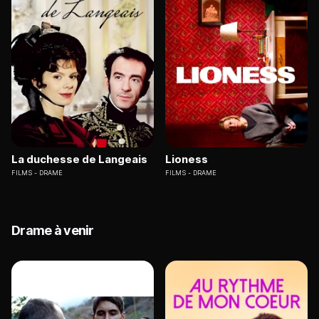
La duchesse de Langeais
Lioness
FILMS
DRAME
FILMS
DRAME
Drame à venir