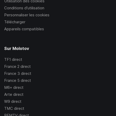
Utilisation des cookies
Conditions d’utilisation
Personnaliser les cookies
Télécharger
Appareils compatibles
Sur Molotov
TF1
direct
France 2
direct
France 3
direct
France 5
direct
M6+
direct
Arte
direct
W9
direct
TMC
direct
BFMTV
direct