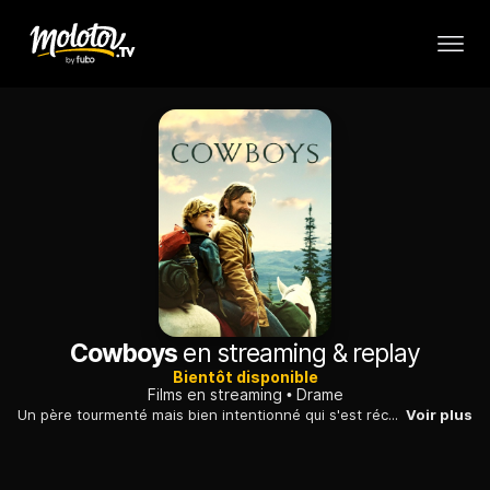
Cowboys
en streaming & replay
Bientôt disponible
Films en streaming
Drame
Un père tourmenté mais bien intentionné qui s'est récemment séparé de sa femme s'enfuit avec son fils transgenre dans la nature sauvage du Montana après que son ex-femme refuse de laisser leur fils vivre comme il le souhaite.
Voir plus