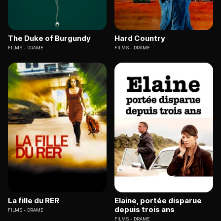
The Duke of Burgundy
Hard Country
FILMS
DRAME
FILMS
DRAME
La fille du RER
Elaine, portée disparue
depuis trois ans
FILMS
DRAME
FILMS
DRAME