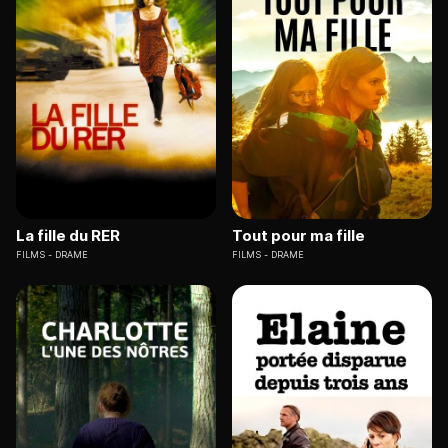
La fille du RER
Tout pour ma fille
FILMS
DRAME
FILMS
DRAME