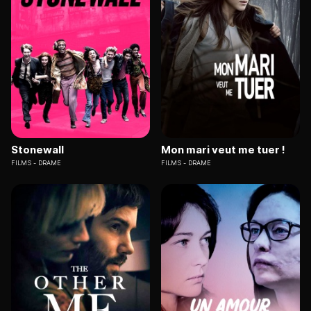
Stonewall
Mon mari veut me tuer !
FILMS
DRAME
FILMS
DRAME