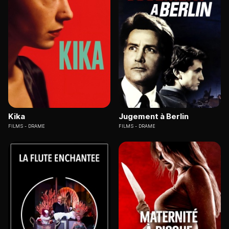
Kika
Jugement à Berlin
FILMS
DRAME
FILMS
DRAME