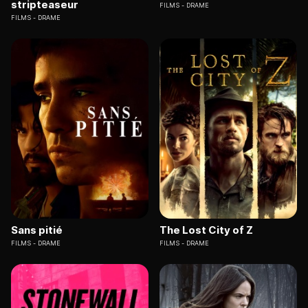
stripteaseur
FILMS
DRAME
FILMS
DRAME
Sans pitié
The Lost City of Z
FILMS
DRAME
FILMS
DRAME