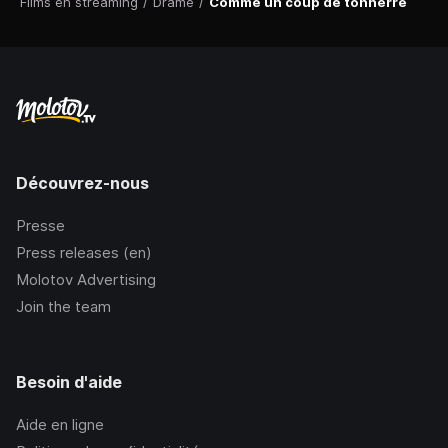
Films en streaming
/
Drame
/
Comme un coup de tonnerre
Découvrez-nous
Presse
Press releases (en)
Molotov Advertising
Join the team
Besoin d'aide
Aide en ligne