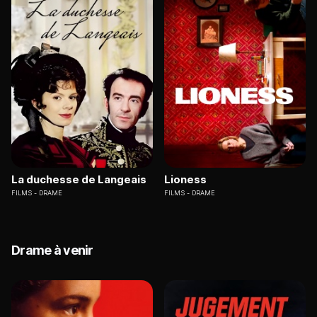
La duchesse de Langeais
Lioness
FILMS
DRAME
FILMS
DRAME
Drame à venir