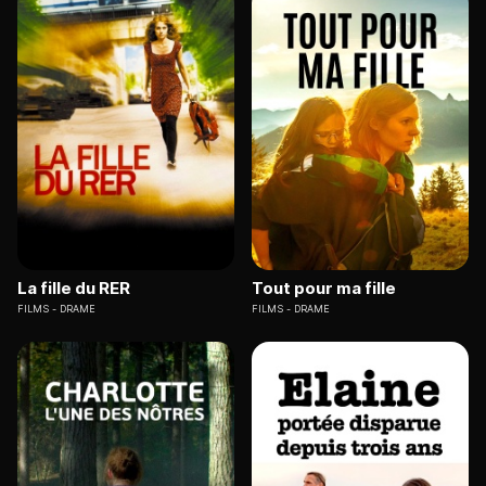
La fille du RER
Tout pour ma fille
FILMS
DRAME
FILMS
DRAME