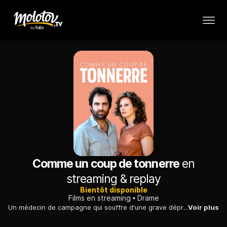
Comme un coup de tonnerre
en
streaming & replay
Bientôt disponible
Films en streaming
Drame
Un médecin de campagne qui souffre d'une grave dépression nerveuse voit sa famille se mobiliser pour tenter de lui redonner le goût de la vie.
Voir plus