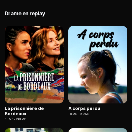
Drame en replay
La prisonnière de
A corps perdu
Bordeaux
FILMS
DRAME
FILMS
DRAME